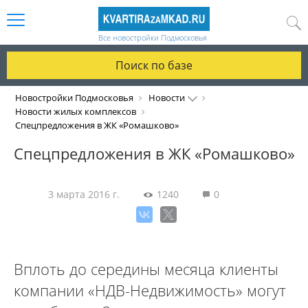
Все новостройки Подмосковья
Поиск по базе
Новостройки Подмосковья
Новости
Новости жилых комплексов
Спецпредложения в ЖК «Ромашково»
Спецпредложения в ЖК «Ромашково»
3 марта 2016 г.
1240
0
Вплоть до середины месяца клиенты
компании «НДВ-Недвижимость» могут