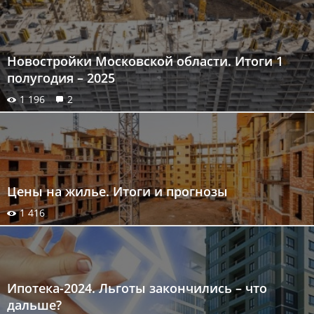
Новостройки Московской области. Итоги 1
полугодия – 2025
1 196
2
Цены на жилье. Итоги и прогнозы
1 416
Ипотека-2024. Льготы закончились – что
дальше?