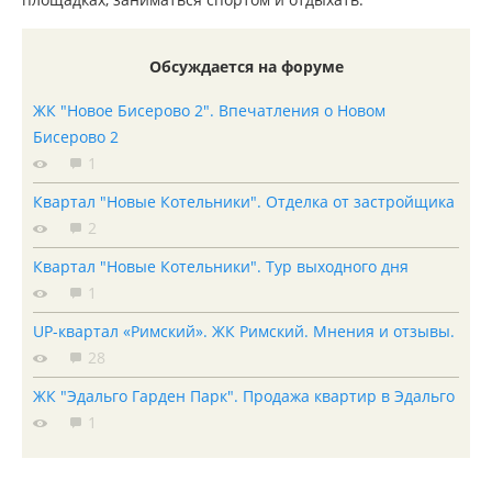
Обсуждается на форуме
ЖК "Новое Бисерово 2". Впечатления о Новом
Бисерово 2
1
Квартал "Новые Котельники". Отделка от застройщика
2
Квартал "Новые Котельники". Тур выходного дня
1
UP-квартал «Римский». ЖК Римский. Мнения и отзывы.
28
ЖК "Эдальго Гарден Парк". Продажа квартир в Эдальго
1