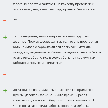
взрослым спортом заняться. По качеству претензий к
застройщику нет, нашу квартиру приняли без косяков.
нет
На той неделе ездили осматривать нашу будущую
квартиру. Преимущество для нас то, что она просторная,
большой двор с дорожками для прогулок и детские
площадки для детей есть. Сейчас ожидаем ответа от банка
по ипотеке, обратились в совкомбанк, так как муж там
работает и есть свои привилегии.
-
Когда только начинали ремонт, соседи говорили, что
шумим, договаривались с ними о времени работ.
Испугались, думали что будет сильная слышимость. В
итоге когда закончили работы, поставили мебель,