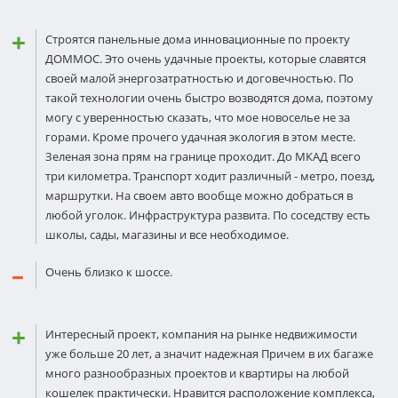
Строятся панельные дома инновационные по проекту
ДОММОС. Это очень удачные проекты, которые славятся
своей малой энергозатратностью и договечностью. По
такой технологии очень быстро возводятся дома, поэтому
могу с уверенностью сказать, что мое новоселье не за
горами. Кроме прочего удачная экология в этом месте.
Зеленая зона прям на границе проходит. До МКАД всего
три километра. Транспорт ходит различный - метро, поезд,
маршрутки. На своем авто вообще можно добраться в
любой уголок. Инфраструктура развита. По соседству есть
школы, сады, магазины и все необходимое.
Очень близко к шоссе.
Интересный проект, компания на рынке недвижимости
уже больше 20 лет, а значит надежная Причем в их багаже
много разнообразных проектов и квартиры на любой
кошелек практически. Нравится расположение комплекса,