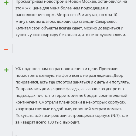
Просматривал новострой в Новой Москве, остановился на
этом жк, цена для меня более чем подходящая и
расположение норм. Метро не в 5 минутах, но я за 10
минут, своим шагом, доходил до станции Саларьево.
Кэпитал свои объекты всегда сдает, можно довериться и
купить у них квартиру без опаски, что не получим ключи.
-
ЖК подошел нам по расположению и цене. Приехали
посмотреть вживую, на фото всего не разглядишь. Двор
понравился, есть где спортом заняться и с детьми погулять.
Понравились дома, яркие фасады, а главное во дворе и в
подъездах чисто, по территории не бродит сомнительный
контингент. Смотрели планировки в некоторых корпусах,
квартиры светлые и удобные, хороший метраж комнат.
Покупать всё-таки решили в строящемся корпусе (№7), там
за квадрат всего 130 тыс. выходит.
-