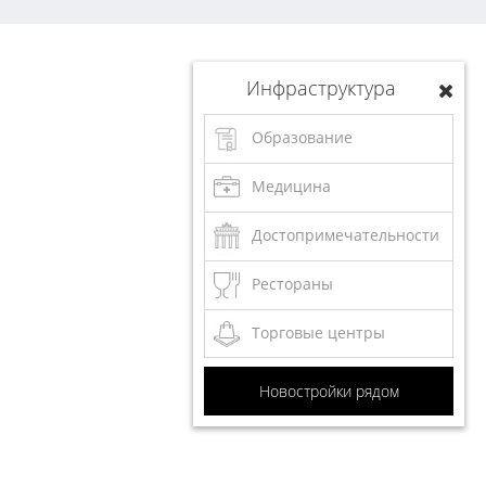
Инфраструктура
Образование
Медицина
Достопримечательности
Рестораны
Торговые центры
Новостройки рядом