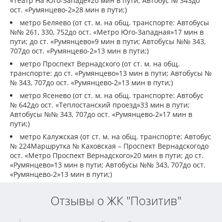
«Театр На Юго-Западе»20 мин в пути; Автобус № 343до
ост. «Румянцево-2»28 мин в пути;)
метро Беляево (от ст. м. на общ. транспорте: Автобусы
№№ 261, 330, 752до ост. «Метро Юго-Западная»17 мин в
пути; до ст. «Румянцево»9 мин в пути; Автобусы №№ 343,
707до ост. «Румянцево-2»13 мин в пути;)
метро Проспект Вернадского (от ст. м. на общ.
транспорте: до ст. «Румянцево»13 мин в пути; Автобусы №
№ 343, 707до ост. «Румянцево-2»13 мин в пути;)
метро Ясенево (от ст. м. на общ. транспорте: Автобус
№ 642до ост. «Теплостанский проезд»33 мин в пути;
Автобусы №№ 343, 707до ост. «Румянцево-2»17 мин в
пути;)
метро Калужская (от ст. м. на общ. транспорте: Автобус
№ 224Маршрутка № Каховская – Проспект Вернадскогодо
ост. «Метро Проспект Вернадского»20 мин в пути; до ст.
«Румянцево»13 мин в пути; Автобусы №№ 343, 707до ост.
«Румянцево-2»13 мин в пути;)
Отзывы о ЖК "Позитив"