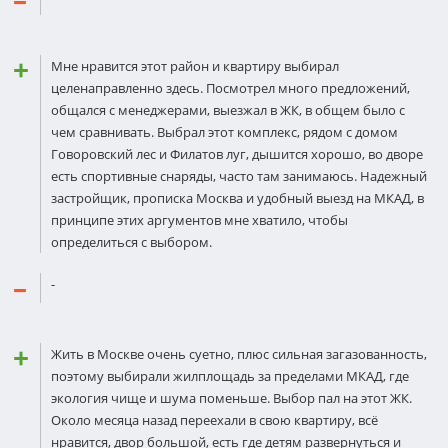
Мне нравится этот район и квартиру выбирал
целенаправленно здесь. Посмотрел много предложений,
общался с менеджерами, выезжал в ЖК, в общем было с
чем сравнивать. Выбрал этот комплекс, рядом с домом
Говоровский лес и Филатов луг, дышится хорошо, во дворе
есть спортивные снаряды, часто там занимаюсь. Надежный
застройщик, прописка Москва и удобный выезд на МКАД, в
принципе этих аргументов мне хватило, чтобы
определиться с выбором.
-
Жить в Москве очень суетно, плюс сильная загазованность,
поэтому выбирали жилплощадь за пределами МКАД, где
экология чище и шума поменьше. Выбор пал на этот ЖК.
Около месяца назад переехали в свою квартиру, всё
нравится, двор большой, есть где детям развернуться и