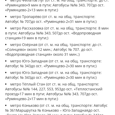
метро Филатов Луг (от ст. м. на общ. транспорте: до ст.
«Румянцево»9 мин в пути; Автобусы №№ 343, 707до ост.
«Румянцево-2»13 мин в пути;)
метро Тропарёво (от ст. м. на общ. транспорте:
Автобус № 707до ост. «Румянцево-2»31 мин в пути;)
метро Рассказовка (от ст. м. на общ. транспорте: 8 мин
в пути; Автобусы №№ 343, 507до ост. «Водопроводная
станция»19 мин в пути;)
метро Озёрная (от ст. м. на общ. транспорте: до ст.
«Солнцево» около 12 мин.; Автобус № 707. до ост.
«Водопроводная станция» около 31 мин.;)
метро Юго-Западная (от ст. м. на общ. транспорте:
Автобус № 343до ост. «Румянцево-2»30 мин в пути;)
метро Юго-Западная (от ст. м. на общ. транспорте:
Автобус № 343до ост. «Румянцево-2»30 мин в пути;)
метро Тёплый Стан (от ст. м. на общ. транспорте:
Автобусы №№ 144, 227, 553, 953до ост. «Теплостанский
проезд»17 мин в пути; Автобусы №№ 343, 707до ост.
«Румянцево-2»17 мин в пути;)
метро Коньково (от ст. м. на общ. транспорте: Автобус
№ 361Маршрутка № Коньково – Юго-Западнаядо ост.