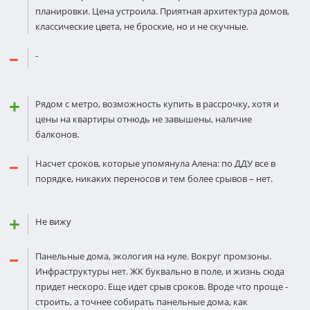
планировки. Цена устроила. Приятная архитектура домов,
классические цвета, не броские, но и не скучные.
-
Рядом с метро, возможность купить в рассрочку, хотя и
цены на квартиры отнюдь не завышены, наличие
балконов.
Насчет сроков, которые упомянула Алена: по ДДУ все в
порядке, никаких переносов и тем более срывов – нет.
Не вижу
Панельные дома, экология на нуле. Вокруг промзоны.
Инфраструктуры нет. ЖК буквально в поле, и жизнь сюда
придет нескоро. Еще идет срыв сроков. Вроде что проще -
строить, а точнее собирать панельные дома, как