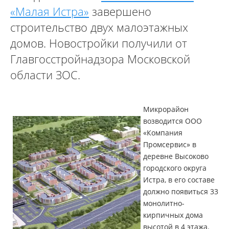
«Малая Истра»
завершено
строительство двух малоэтажных
домов. Новостройки получили от
Главгосстройнадзора Московской
области ЗОС.
Микрорайон
возводится ООО
«Компания
Промсервис» в
деревне Высоково
городского округа
Истра, в его составе
должно появиться 33
монолитно-
кирпичных дома
высотой в 4 этажа.