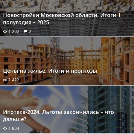
Новостройки Московской области. Итоги 1
полугодия – 2025
1 202
2
Цены на жилье. Итоги и прогнозы
1 422
Ипотека-2024. Льготы закончились – что
дальше?
1 834