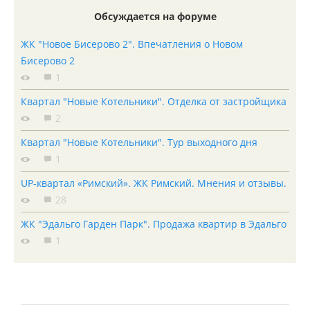
Обсуждается на форуме
ЖК "Новое Бисерово 2". Впечатления о Новом
Бисерово 2
1
Квартал "Новые Котельники". Отделка от застройщика
2
Квартал "Новые Котельники". Тур выходного дня
1
UP-квартал «Римский». ЖК Римский. Мнения и отзывы.
28
ЖК "Эдальго Гарден Парк". Продажа квартир в Эдальго
1