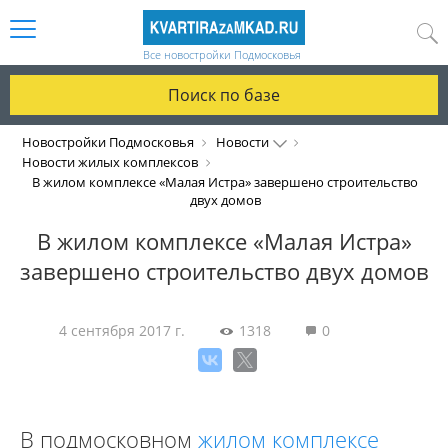
Все новостройки Подмосковья
Поиск по базе
Новостройки Подмосковья
Новости
Новости жилых комплексов
В жилом комплексе «Малая Истра» завершено строительство
двух домов
В жилом комплексе «Малая Истра»
завершено строительство двух домов
4 сентября 2017 г.
1318
0
В подмосковном
жилом комплексе