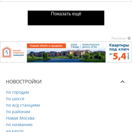
Показать ещё
Реклама
НОВОСТРОЙКИ
по городам
по шоссе
по ж/д станциям
по районам
Новая Москва
по названию
на карте