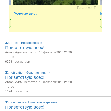
ама
Реклама
Рузские дачи
Кварт
+7 
ЖК "Новое Воскресенское"
Приветствую всех!
Автор: Администратор,
10 февраля 2016 21:20
1 ответ
6298 просмотров
Жилой район «Зеленая линия»
Приветствую всех!
Автор: Администратор,
10 февраля 2016 21:20
1 ответ
1194 просмотра
Жилой район «Испанские кварталы»
Приветствую всех!