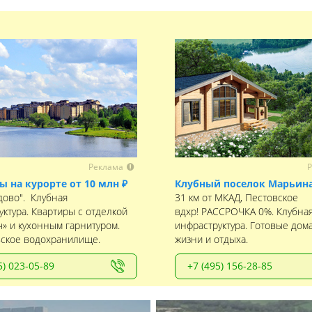
Реклама
Р
ы на курорте от 10 млн ₽
Клубный поселок Марьина
дово". Клубная
31 км от МКАД, Пестовское
уктура. Квартиры с отделкой
вдхр! РАССРОЧКА 0%. Клубна
ч» и кухонным гарнитуром.
инфраструктура. Готовые дома
ское водохранилище.
жизни и отдыха.
5) 023-05-89
+7 (495) 156-28-85