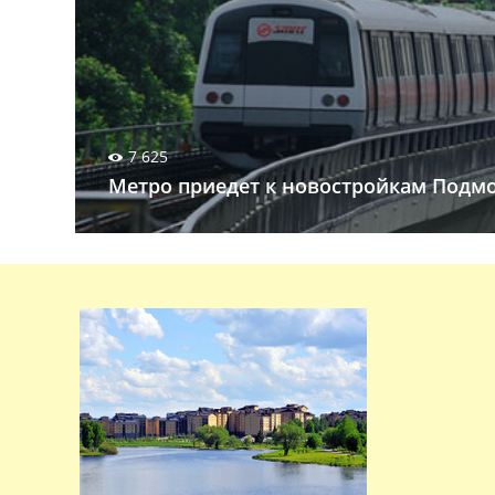
7 625
Метро приедет к новостройкам Подмо