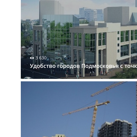
3 630
Удобство городов Подмосковья с точ