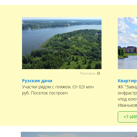
Реклама
Рузские дачи
Квартир
Участки рядом с пляжем. От 0,9 млн
ЖК "Зави
руб. Поселок построен
инфрастр
«под клю
Иваньков
+7 (49