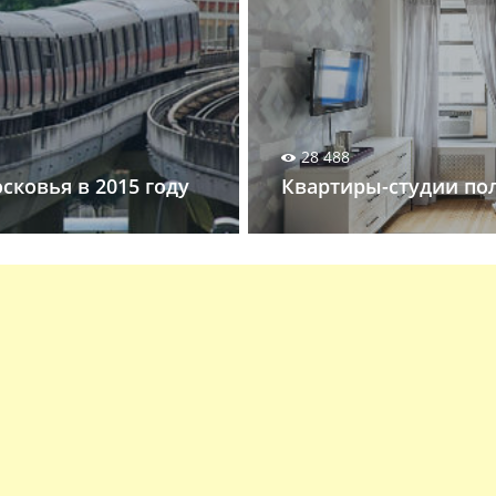
28 488
сковья в 2015 году
Квартиры-студии по