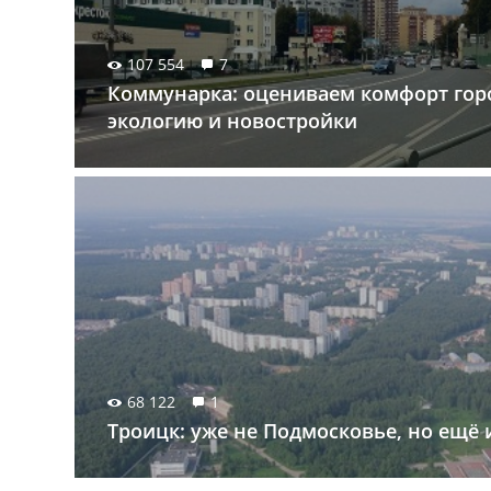
107 554
7
Коммунарка: оцениваем комфорт гор
экологию и новостройки
68 122
1
Троицк: уже не Подмосковье, но ещё 