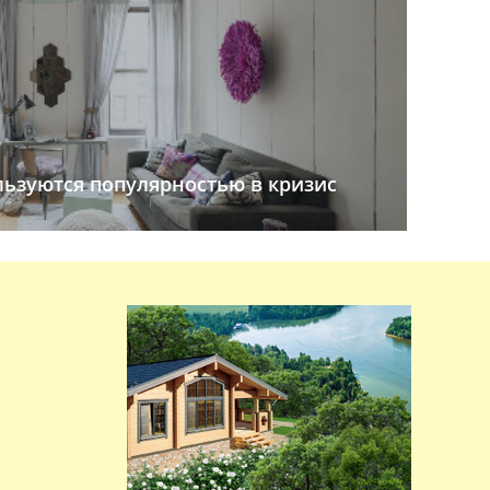
льзуются популярностью в кризис