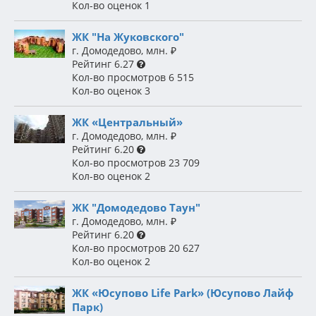
Кол-во оценок
1
ЖК "На Жуковского"
г. Домодедово
,
млн.
₽
Рейтинг
6.27
Кол-во просмотров
6 515
Кол-во оценок
3
ЖК «Центральный»
г. Домодедово
,
млн.
₽
Рейтинг
6.20
Кол-во просмотров
23 709
Кол-во оценок
2
ЖК "Домодедово Таун"
г. Домодедово
,
млн.
₽
Рейтинг
6.20
Кол-во просмотров
20 627
Кол-во оценок
2
ЖК «Юсупово Life Park» (Юсупово Лайф
Парк)