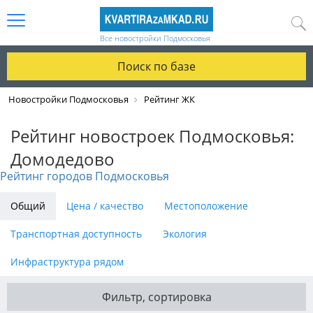
Все новостройки Подмосковья
Поиск по базе
Новостройки Подмосковья
Рейтинг ЖК
Рейтинг новостроек Подмосковья:
Домодедово
Рейтинг городов Подмосковья
Общий
Цена / качество
Местоположение
Транспортная доступность
Экология
Инфраструктура рядом
Фильтр, сортировка