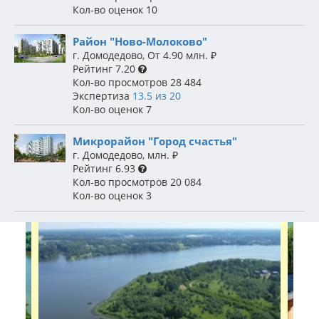
Кол-во оценок
10
Район "Ново-Молоково"
г. Домодедово
,
От 4.90 млн.
₽
Рейтинг
7.20
Кол-во просмотров
28 484
Экспертиза
13.5 из 20
Кол-во оценок
7
Микрорайон "Город счастья"
г. Домодедово
,
млн.
₽
Рейтинг
6.93
Кол-во просмотров
20 084
Кол-во оценок
3