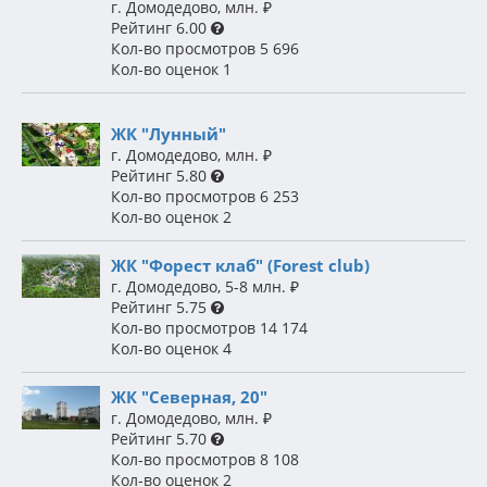
г. Домодедово
,
млн.
₽
Рейтинг
6.00
Кол-во просмотров
5 696
Кол-во оценок
1
ЖК "Лунный"
г. Домодедово
,
млн.
₽
Рейтинг
5.80
Кол-во просмотров
6 253
Кол-во оценок
2
ЖК "Форест клаб" (Forest club)
г. Домодедово
,
5-8 млн.
₽
Рейтинг
5.75
Кол-во просмотров
14 174
Кол-во оценок
4
ЖК "Северная, 20"
г. Домодедово
,
млн.
₽
Рейтинг
5.70
Кол-во просмотров
8 108
Кол-во оценок
2