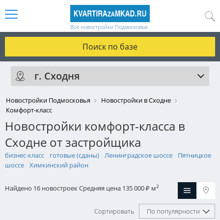
Все новостройки Подмосковья
Поиск по базе
г. Сходня
Новостройки Подмосковья
Новостройки в Сходне
Комфорт-класс
Новостройки комфорт-класса в
Сходне от застройщика
бизнес-класс
готовые (сданы)
Ленинградское шоссе
Пятницкое
шоссе
Химкинский район
2
Найдено 16 новостроек
Средняя цена 135 000
м
₽
Сортировать
По популярности