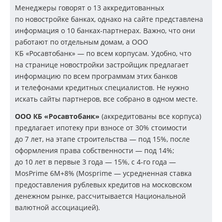
Менеджеры говорят о 13 аккредитованных
по новостройке банках, однако на сайте представлена
информация о 10 банках-партнерах. Важно, что они
работают по отдельным домам, а ООО
КБ «Росавтобанк» — по всем корпусам. Удобно, что
на странице новостройки застройщик предлагает
информацию по всем программам этих банков
и телефонами кредитных специалистов. Не нужно
искать сайты партнеров, все собрано в одном месте.
ООО КБ «Росавтобанк»
(аккредитованы все корпуса)
предлагает ипотеку при взносе от 30% стоимости
до 7 лет, на этапе строительства — под 15%, после
оформления права собственности — под 14%;
до 10 лет в первые 3 года — 15%, с
4-го
года —
MosPrime 6M+8% (Mosprime — усредненная ставка
предоставления рублевых кредитов на московском
денежном рынке, рассчитывается Национальной
валютной ассоциацией).