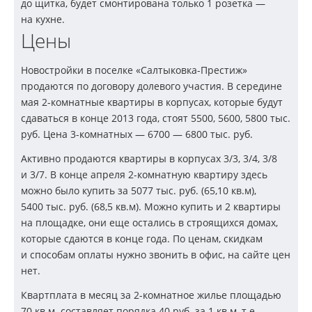
до щитка, будет смонтирована только 1 розетка —
на кухне.
Цены
Новостройки в поселке «Салтыковка-Престиж»
продаются по договору долевого участия. В середине
мая
2-комнатные
квартиры в корпусах, которые будут
сдаваться в конце 2013 года, стоят 5500, 5600, 5800 тыс.
руб. Цена
3-комнатных —
6700 — 6800 тыс. руб.
Активно продаются квартиры в корпусах 3/3, 3/4, 3/8
и 3/7. В конце апреля
2-комнатную
квартиру здесь
можно было купить за 5077 тыс. руб. (65,10 кв.м),
5400 тыс. руб. (68,5 кв.м). Можно купить и 2 квартиры
на площадке, они еще остались в строящихся домах,
которые сдаются в конце года. По ценам, скидкам
и способам оплаты нужно звонить в офис, на сайте цен
нет.
Квартплата в месяц за
2-комнатное
жилье площадью
70 кв.м. составляет порядка 40 руб. за 1 кв.м, т.е.