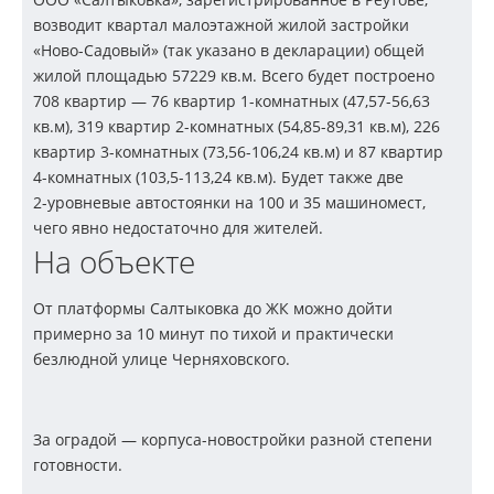
возводит квартал малоэтажной жилой застройки
«Ново-Садовый» (так указано в декларации) общей
жилой площадью 57229 кв.м. Всего будет построено
708 квартир — 76 квартир
1-комнатных
(47,57-56,63
кв.м), 319 квартир
2-комнатных
(54,85-89,31
кв.м), 226
квартир
3-комнатных
(73,56-106,24
кв.м) и 87 квартир
4-комнатных
(103,5-113,24
кв.м). Будет также две
2-уровневые
автостоянки на 100 и 35 машиномест,
чего явно недостаточно для жителей.
На объекте
От платформы Салтыковка до ЖК можно дойти
примерно за 10 минут по тихой и практически
безлюдной улице Черняховского.
За оградой — корпуса-новостройки разной степени
готовности.