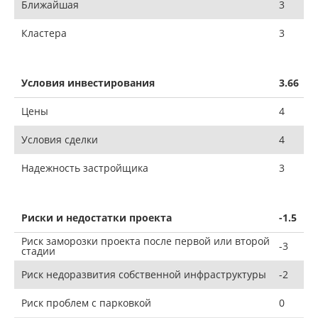
Ближайшая
3
Кластера
3
Условия инвестирования
3.66
Цены
4
Условия сделки
4
Надежность застройщика
3
Риски и недостатки проекта
-1.5
Риск заморозки проекта после первой или второй
-3
стадии
Риск недоразвития собственной инфраструктуры
-2
Риск проблем с парковкой
0