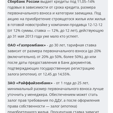
Сбербанк России
выдает кредиты под
11,05–14%
годовых в зависимости от срока кредита, размера
первоначального взноса и категории заемщика. Под
акцию на приобретение строящегося жилья или жилья
в готовой новостройке у компании-продавца
12-12-12
(от 12% суммы, ставка — 12%, до 12 лет), действующую
до 31 мая 2013 года уже мало кто успеет.
ОАО «Газпромбанк»
- до 30 лет, тарифная ставка
зависит от размера первоначального взноса (до 20%
(включительно), от 20% до 50%, более 50%), до или
после даты предоставления в Банк документов,
подтверждающих государственную регистрацию
залога (ипотеки), от 12,45 до 14,55%.
ЗАО «Райффайзенбанк»
- от 1 года до 25 лет,
минимальный размер первоначального взноса лучше
уточнить у менеджера. Обеспечением может стать
залог прав требования по ДДУ, а после оформления
права собственности — залог (ипотека)
приобретенного жилья. Процентная ставка зависит