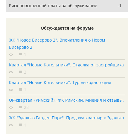
Риск повышенной платы за обслуживание
-1
Обсуждается на форуме
ЖК "Новое Бисерово 2". Впечатления о Новом
Бисерово 2
1
Квартал "Новые Котельники". Отделка от застройщика
2
Квартал "Новые Котельники". Тур выходного дня
1
UP-квартал «Римский». ЖК Римский. Мнения и отзывы.
28
ЖК "Эдальго Гарден Парк". Продажа квартир в Эдальго
1