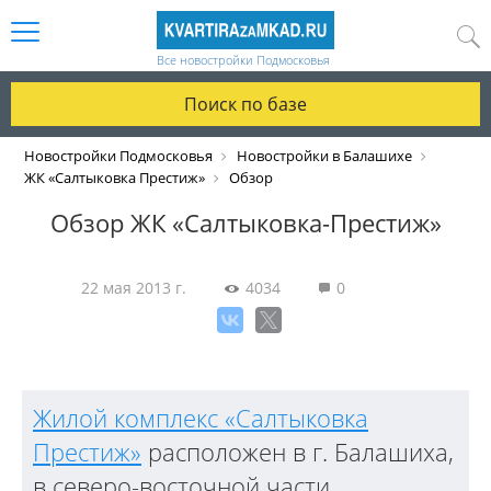
Все новостройки Подмосковья
Поиск по базе
Новостройки Подмосковья
Новостройки в Балашихе
ЖК «Салтыковка Престиж»
Обзор
Обзор ЖК «Салтыковка-Престиж»
22 мая 2013 г.
4034
0
Жилой комплекс «Салтыковка
Престиж»
расположен в г. Балашиха,
в северо-восточной части