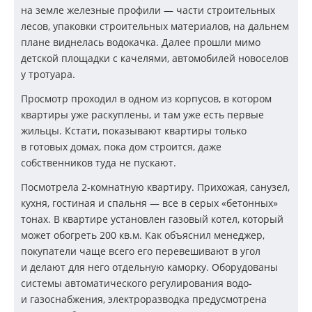
на земле железные профили — части строительных
лесов, упаковки строительных материалов, на дальнем
плане виднелась водокачка. Далее прошли мимо
детской площадки с качелями, автомобилей новоселов
у тротуара.
Просмотр проходил в одном из корпусов, в котором
квартиры уже раскуплены, и там уже есть первые
жильцы. Кстати, показывают квартиры только
в готовых домах, пока дом строится, даже
собственников туда не пускают.
Посмотрела
2-комнатную
квартиру. Прихожая, санузел,
кухня, гостиная и спальня — все в серых «бетонных»
тонах. В квартире установлен газовый котел, который
может обогреть 200 кв.м. Как объяснил менеджер,
покупатели чаще всего его перевешивают в угол
и делают для него отдельную каморку. Оборудованы
системы автоматического регулирования водо-
и газоснабжения, электроразводка предусмотрена