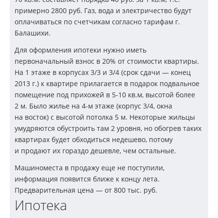
примерно 2800 руб. Газ, вода и электричество будут
оплачиваться по счетчикам согласно тарифам г.
Балашихи.
Для оформления ипотеки нужно иметь
первоначальный взнос в 20% от стоимости квартиры.
На 1 этаже в корпусах 3/3 и 3/4 (срок сдачи — конец
2013 г.) к квартире прилагается в подарок подвальное
помещение под прихожей в
5-10
кв.м, высотой более
2 м. Было жилье на
4-м
этаже (корпус 3/4, окна
на восток) с высотой потолка 5 м. Некоторые жильцы
умудряются обустроить там 2 уровня, но обогрев таких
квартирах будет обходиться недешево, потому
и продают их гораздо дешевле, чем остальные.
Машиноместа в продажу еще не поступили,
информация появится ближе к концу лета.
Предварительная цена — от 800 тыс. руб.
Ипотека