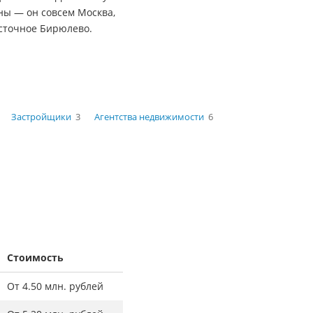
ны — он совсем Москва,
осточное Бирюлево.
Застройщики
3
Агентства недвижимости
6
Стоимость
От 4.50 млн. рублей