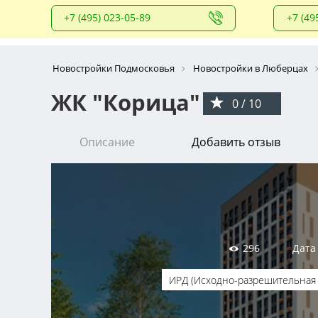
+7 (495) 023-05-89
+7 (49
Новостройки Подмосковья
Новостройки в Люберцах
ЖК "Корица"
0 / 10
Описание
Добавить отзыв
296
Дата
ИРД (Исходно-разрешительная 