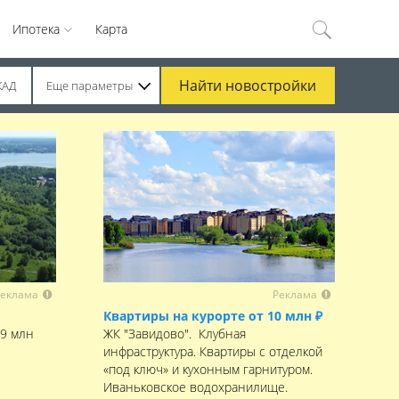
Ипотека
Карта
Найти
новостройки
КАД
Еще параметры
еклама
Реклама
Квартиры на курорте от 10 млн ₽
,9 млн
ЖК "Завидово". Клубная
инфраструктура. Квартиры с отделкой
«под ключ» и кухонным гарнитуром.
Иваньковское водохранилище.