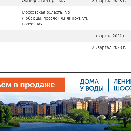
Октябрьский пр., 28А
2 квартал 2028 г.
Московская область, г/о
Люберцы, посёлок Жилино-1, ул.
Колхозная
1 квартал 2021 г.
2 квартал 2028 г.