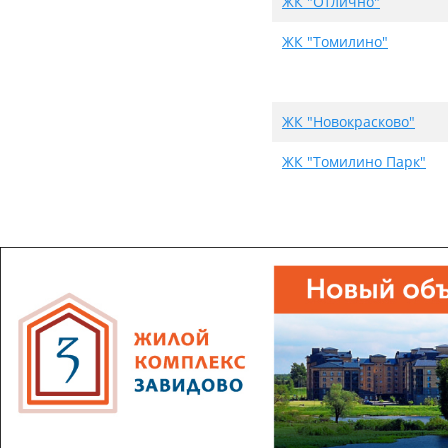
ЖК "Отлично"
ЖК "Томилино"
ЖК "Новокрасково"
ЖК "Томилино Парк"