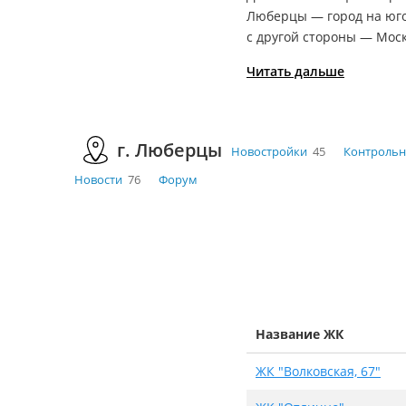
Люберцы — город на
юг
с другой стороны —
Моск
Читать дальше
г. Люберцы
Новостройки
45
Контрольн
Новости
76
Форум
Название ЖК
ЖК "Волковская, 67"