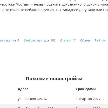
о-востоке
Москвы — нельзя оценить однозначно. С одной сторо
ва-то
какая-то
неблагополучная, как Западное Дегунино или В
ая закупка
4
Инфраструктура
102
Статьи
17
Обзор
Рейтинг
Похожие новостройки
Адрес
Срок сдачи
ул. Волковская, 67
3 квартал 2027 г.