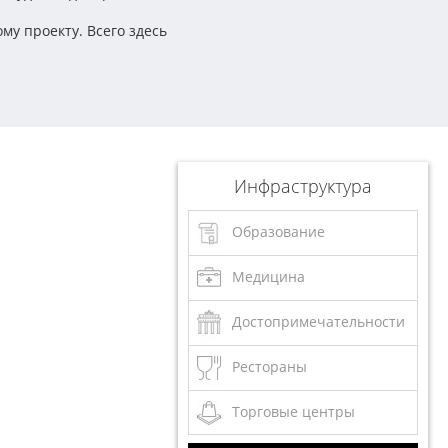
у проекту. Всего здесь
Инфраструктура
Образование
Медицина
Достопримечательности
Рестораны
Торговые центры