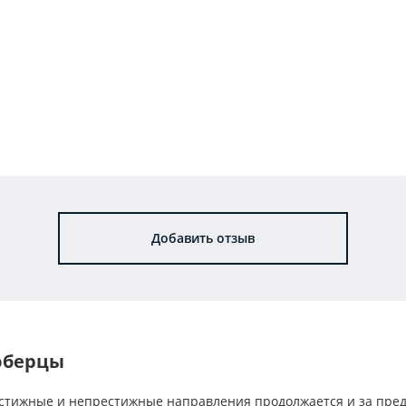
Добавить отзыв
юберцы
стижные и непрестижные направления продолжается и за пре