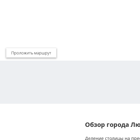
Проложить маршрут
Обзор города Л
Деление столицы на пре