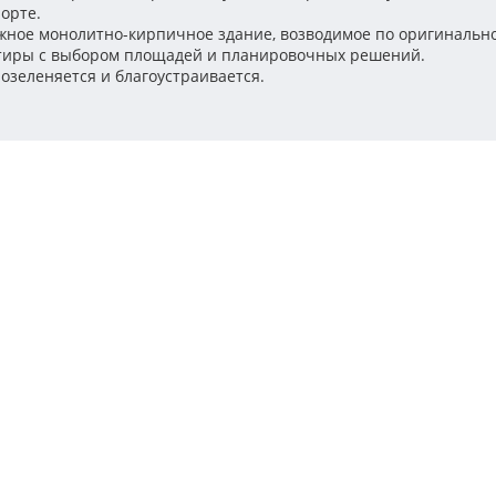
орте.
жное монолитно-кирпичное здание, возводимое по оригинальном
тиры с выбором площадей и планировочных решений.
озеленяется и благоустраивается.