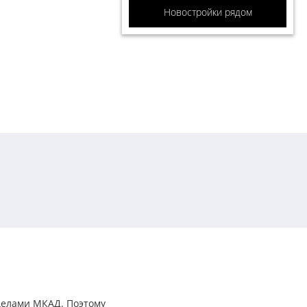
Новостройки рядом
делами МКАД. Поэтому