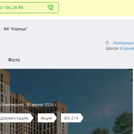
5) 156-28-85
ЖК "Корица"
Люберецки
Шоссе:
Егорье
Фото
 изменения: 30 июня 2026 г.
документация)
Акция
ФЗ-214