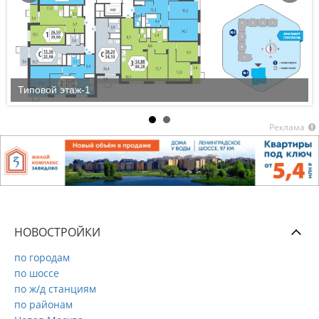
Типовой этаж-1
Реклама
НОВОСТРОЙКИ
по городам
по шоссе
по ж/д станциям
по районам