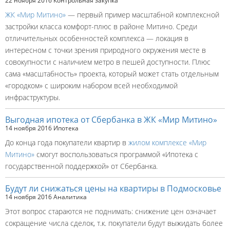
22 ноября 2016
Контрольная закупка
ЖК «Мир Митино»
— первый пример масштабной комплексной
застройки класса комфорт-плюс в районе Митино. Среди
отличительных особенностей комплекса — локация в
интересном с точки зрения природного окружения месте в
совокупности с наличием метро в пешей доступности. Плюс
сама «масштабность» проекта, который может стать отдельным
«городком» с широким набором всей необходимой
инфраструктуры.
Выгодная ипотека от Сбербанка в ЖК «Мир Митино»
14 ноября 2016
Ипотека
До конца года покупатели квартир в
жилом комплексе «Мир
Митино»
смогут воспользоваться программой «Ипотека с
государственной поддержкой» от Сбербанка.
Будут ли снижаться цены на квартиры в Подмосковье
14 ноября 2016
Аналитика
Этот вопрос стараются не поднимать: снижение цен означает
сокращение числа сделок, т.к. покупатели будут выжидать более