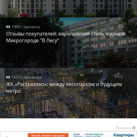
19951 просмотр
Отзывы покупателей: европейский стиль жизни в
Микрогороде "В Лесу"
16573 просмотра
ЖК «Рассказово»: между лесопарком и будущим
метро
Реклама