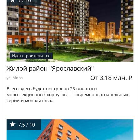
7 / 10
Идет строительство
Жилой район "Ярославский"
От 3.18 млн.
₽
ул. Мира
Всего здесь будет построено 26 высотных
многосекционных корпусов — современных панельных
серий и монолитных.
7.5 / 10