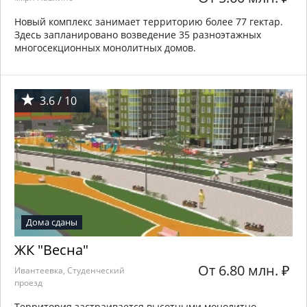
Новый комплекс занимает территорию более 77 гектар.
Здесь запланировано возведение 35 разноэтажных
многосекционных монолитных домов.
3.6 / 10
Дома сданы
ЖК "Весна"
От 6.80 млн.
₽
Ивантеевка, Студенческий
проезд
Территория застраивается высотными монолитно-