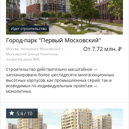
Идет строительство
Город-парк "Первый Московский"
От 7.72 млн.
₽
Москва, поселение Московский, г.
Московский (улица Никитина,
напротив дома №8).
Строительство действительно масштабное —
запланировано более шестидесяти многосекционных
высотных корпусов, как промышленных серий, так и
возводимых по индивидуальным проектам —
монолитных.
5.4 / 10