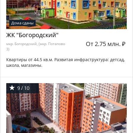
Дома сданы
ЖК "Богородский"
От 2.75 млн.
₽
мкр. Богородский, (мкр. Потапово
3)
Квартиры от 44.5 кв.м. Развитая инфраструктура: детсад,
школа, магазины.
9 / 10