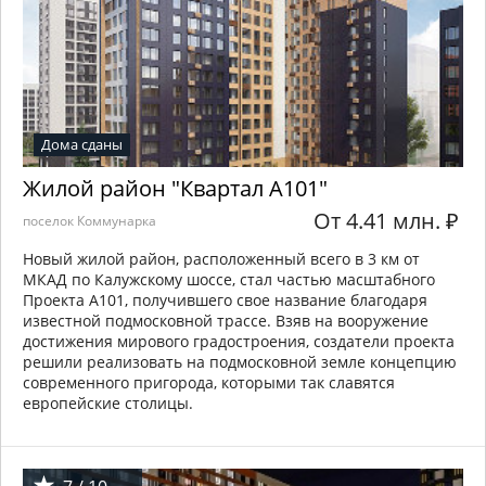
Дома сданы
Жилой район "Квартал А101"
От 4.41 млн.
₽
поселок Коммунарка
Новый жилой район, расположенный всего в 3 км от
МКАД по Калужскому шоссе, стал частью масштабного
Проекта А101, получившего свое название благодаря
известной подмосковной трассе. Взяв на вооружение
достижения мирового градостроения, создатели проекта
решили реализовать на подмосковной земле концепцию
современного пригорода, которыми так славятся
европейские столицы.