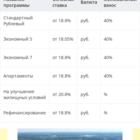
Валюта
программы
ставка
взнос
Стандартный
от 18.8%
руб.
40%
Рублевый
Экономный 5
от 18.05%
руб.
40%
Экономный 7
от 18.8%
руб.
40%
Апартаменты
от 18.8%
руб.
40%
На улучшение
от 20.8%
руб.
%
жилищных условий
Рефинансирование
от 18.8%
руб.
%