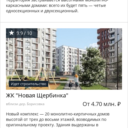
каркасными домами: всего их будет пять — четые
односекционных и двухсекционный.
9.9 / 10
Идет строительство
ЖК "Новая Щербинка"
От 4.70 млн.
₽
вблизи дер. Борисовка
Новый комплекс — 20 монолитно-кирпичных домов
высотой от трех до восьми этажей, возводимых по
оригинальному проекту. Здания выдержаны в