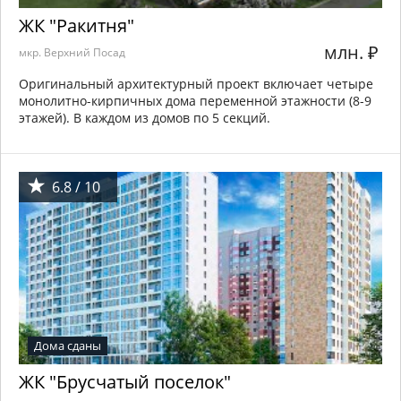
ЖК "Ракитня"
млн.
₽
мкр. Верхний Посад
Оригинальный архитектурный проект включает четыре
монолитно-кирпичных дома переменной этажности (8-9
этажей). В каждом из домов по 5 секций.
6.8 / 10
Дома сданы
ЖК "Брусчатый поселок"