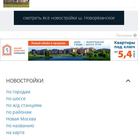
смотреть все новостройки ш. Новорязанское
Реклама
НОВОСТРОЙКИ
по городам
по шоссе
по ж/д станциям
по районам
Новая Москва
по названию
на карте