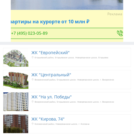
Реклама
Квартиры на курорте от 10 млн ₽
+7 (495) 023-05-89
ЖК "Европейский"
Егорьевский район
Егорьевское шоссе
Новорязанское шоссе
Егорьевск
ЖК "Центральный"
Воскресенский район
Егорьевское шоссе
Новорязанское шоссе
г. Воскресенск
ЖК "На ул. Победы"
Воскресенский район
Егорьевское шоссе
Новорязанское шоссе
г. Воскресенск
ЖК "Кирова, 74"
Коломенский район
Новорязанское шоссе
г. Коломна