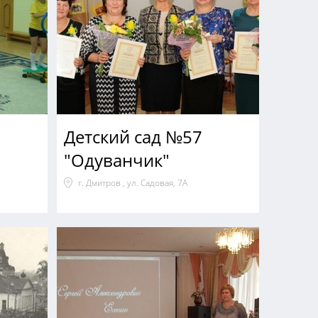
Детский сад №57
"Одуванчик"
г. Дмитров , ул. Садовая, 7А