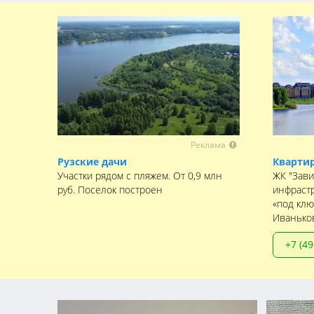
Реклама
Рузские дачи
Квартир
Участки рядом с пляжем. От 0,9 млн
ЖК "Зави
руб. Поселок построен
инфрастр
«под клю
Иванько
+7 (49