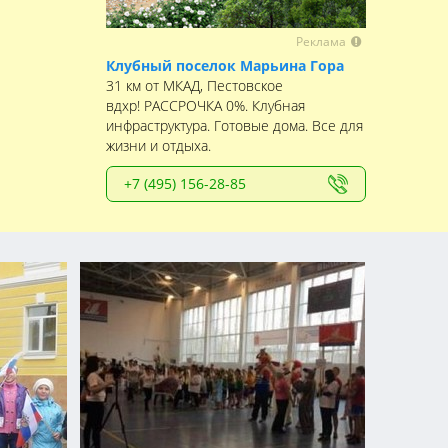
Реклама
Клубный поселок Марьина Гора
31 км от МКАД, Пестовское
вдхр! РАССРОЧКА 0%. Клубная
инфраструктура. Готовые дома. Все для
жизни и отдыха.
+7 (495) 156-28-85