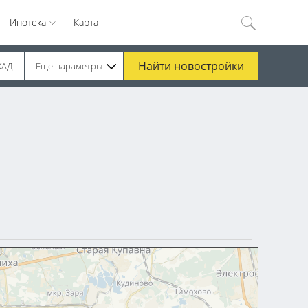
Ипотека
Карта
Найти
новостройки
КАД
Еще параметры