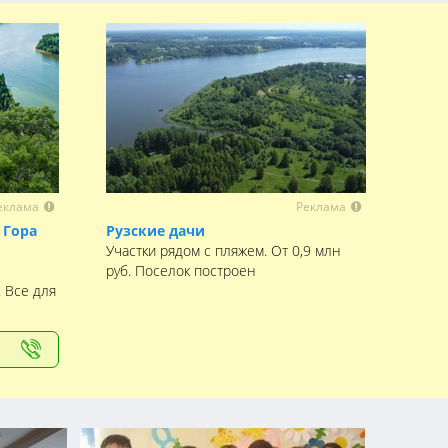
еклама
Реклама
 Гора
Рузские дачи
Участки рядом с пляжем. От 0,9 млн
руб. Поселок построен
. Все для