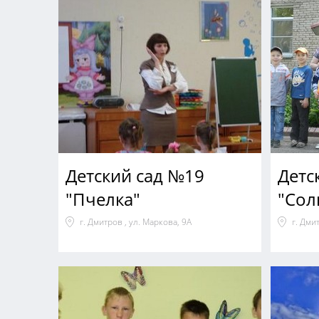
Детский сад №19
Детс
"Пчелка"
"Сол
г. Дмитров , ул. Маркова, 9А
г. Дми