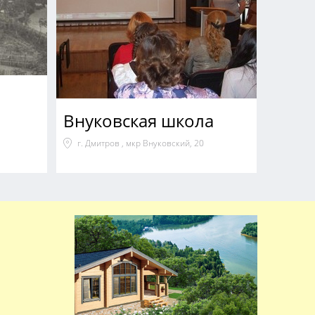
Внуковская школа
г. Дмитров , мкр Внуковский, 20