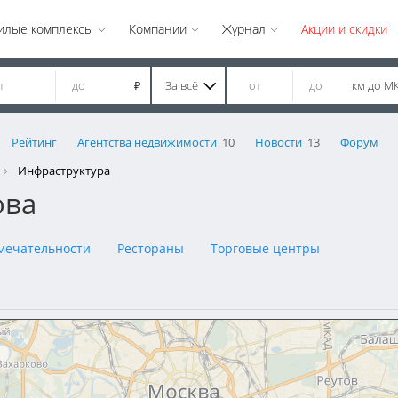
илые комплексы
Компании
Журнал
Акции и скидки
За всё
км до М
₽
Рейтинг
Агентства недвижимости
10
Новости
13
Форум
Инфраструктура
ова
мечательности
Рестораны
Торговые центры