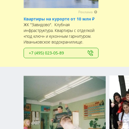
Реклама
Квартиры на курорте от 10 млн ₽
ЖК "Завидово". Клубная
инфраструктура. Квартиры с отделкой
«под ключ» и кухонным гарнитуром.
Иваньковское водохранилище.
+7 (495) 023-05-89