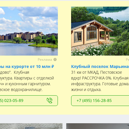
Реклама
Р
ы на курорте от 10 млн ₽
Клубный поселок Марьина
дово". Клубная
31 км от МКАД, Пестовское
уктура. Квартиры с отделкой
вдхр! РАССРОЧКА 0%. Клубная
ч» и кухонным гарнитуром.
инфраструктура. Готовые дома
вское водохранилище.
жизни и отдыха.
5) 023-05-89
+7 (495) 156-28-85