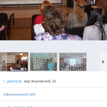
г. Дмитров
, мкр Внуковский, 20
Официальный сайт