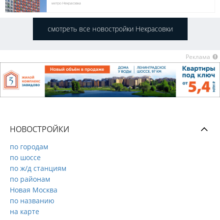
метро Некрасовка
смотреть все новостройки Некрасовки
Реклама
НОВОСТРОЙКИ
по городам
по шоссе
по ж/д станциям
по районам
Новая Москва
по названию
на карте