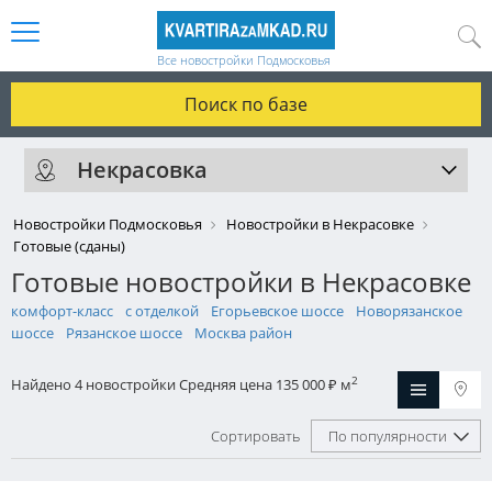
Все новостройки Подмосковья
Поиск по базе
Некрасовка
Новостройки Подмосковья
Новостройки в Некрасовке
Готовые (сданы)
Готовые новостройки в Некрасовке
комфорт-класс
с отделкой
Егорьевское шоссе
Новорязанское
шоссе
Рязанское шоссе
Москва район
2
Найдено 4 новостройки
Средняя цена 135 000
м
₽
Сортировать
По популярности