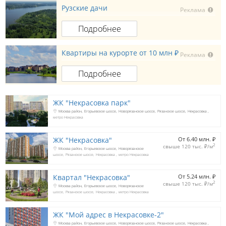
Рузские дачи
Реклама
Подробнее
Квартиры на курорте от 10 млн ₽
Реклама
Подробнее
ЖК "Некрасовка парк"
Москва район
Егорьевское шоссе
Новорязанское шоссе
Рязанское шоссе
Некрасовка
метро Некрасовка
ЖК "Некрасовка"
От 6.40 млн. 
₽
2
свыше 120 тыс. 
₽
/м
Москва район
Егорьевское шоссе
Новорязанское
шоссе
Рязанское шоссе
Некрасовка
метро Некрасовка
Квартал "Некрасовка"
От 5.24 млн. 
₽
2
свыше 120 тыс. 
₽
/м
Москва район
Егорьевское шоссе
Новорязанское
шоссе
Рязанское шоссе
Некрасовка
метро Некрасовка
ЖК "Мой адрес в Некрасовке-2"
Москва район
Егорьевское шоссе
Новорязанское шоссе
Рязанское шоссе
Некрасовка