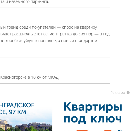
та и наземного паркинга.
вый тренд среди покупателей — спрос на квартиру
лжают расширять этот сегмент рынка до сих пор — в год
ые коробки» уйдут в прошлое, а новым стандартом
Красногорске а 10 км от МКАД.
Реклама