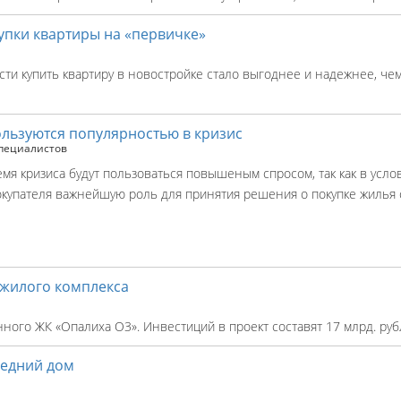
упки квартиры на «первичке»
ти купить квартиру в новостройке стало выгоднее и надежнее, че
ользуются популярностью в кризис
пециалистов
мя кризиса будут пользоваться повышеным спросом, так как в усло
купателя важнейшую роль для принятия решения о покупке жилья 
 жилого комплекса
ного ЖК «Опалиха О3». Инвестиций в проект составят 17 млрд. руб
ледний дом