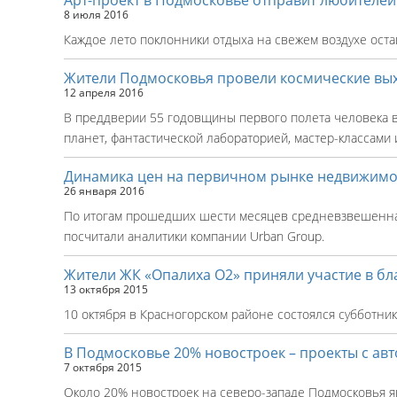
8 июля 2016
Каждое лето поклонники отдыха на свежем воздухе оста
Жители Подмосковья провели космические вы
12 апреля 2016
В преддверии 55 годовщины первого полета человека в
планет, фантастической лабораторией, мастер-классам
Динамика цен на первичном рынке недвижимо
26 января 2016
По итогам прошедших шести месяцев средневзвешенная 
посчитали аналитики компании Urban Group.
Жители ЖК «Опалиха О2» приняли участие в бл
13 октября 2015
10 октября в Красногорском районе состоялся субботник
В Подмосковье 20% новостроек – проекты с ав
7 октября 2015
Около 20% новостроек на северо-западе Подмосковья яв