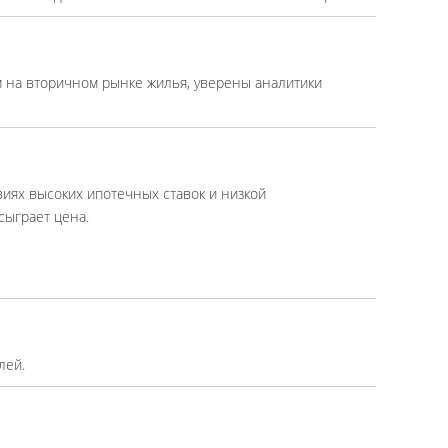
м на вторичном рынке жилья, уверены аналитики
виях высоких ипотечных ставок и низкой
сыграет цена.
лей.