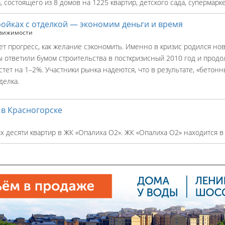
 состоящего из 8 домов на 1225 квартир, детского сада, супермарке
ойках с отделкой — экономим деньги и время
вижимости
ет прогресс, как желание сэкономить. Именно в кризис родился но
ы ответили бумом строительства в посткризисный 2010 год и продо
ет на 1–2%. Участники рынка надеются, что в результате, «бетонн
делка.
 в Красногорске
 десяти квартир в ЖК «Опалиха О2». ЖК «Опалиха О2» находится в 