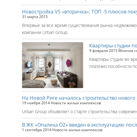
Новостройка VS «вторичка»: ТОП -5 плюсов пок
31 марта 2015
Впервые за все время существования рынка недвижимос
компании Urban Group.
Квартиры-студии п
9 февраля 2015
Мнения с
Квартиры-студии
во вре
платежеспособности по
На Новой Риге началось строительство нового
19 ноября 2014
Новости жилых комплексов
Urban Group объявляет о старте строительства современ
В ЖК «Опалиха О2» введен в эксплуатацию пос
1 сентября 2014
Новости жилых комплексов