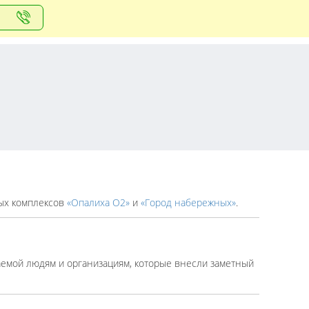
ых комплексов
«Опалиха О2»
и
«Город набережных»
.
аемой людям и организациям, которые внесли заметный