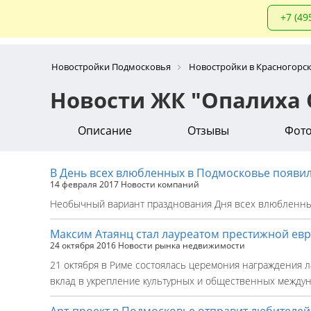
+7 (49
Новостройки Подмосковья
Новостройки в Красногорс
Новости ЖК "Опалиха 
Описание
Отзывы
Фот
В День всех влюбленных в Подмосковье появил
14 февраля 2017
Новости компаний
Необычный вариант празднования Дня всех влюбленны
Максим Атаянц стал лауреатом престижной ев
24 октября 2016
Новости рынка недвижимости
21 октября в Риме состоялась церемония награждения 
вклад в укрепление культурных и общественных междун
Арт-проект в Подмосковье отправит любителей