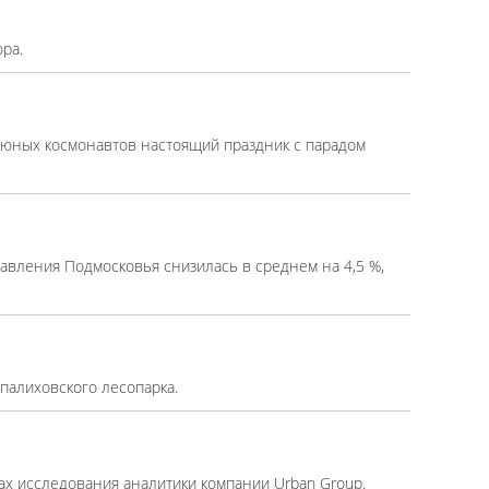
ра.
 юных космонавтов настоящий праздник с парадом
вления Подмосковья снизилась в среднем на 4,5 %,
Опалиховского лесопарка.
ах исследования аналитики компании Urban Group.