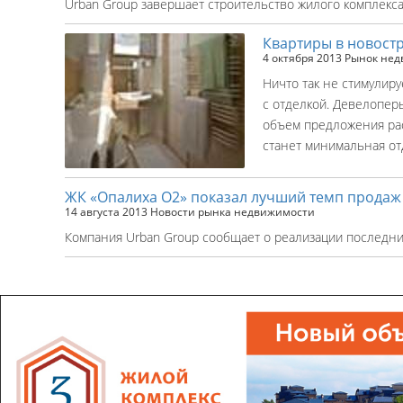
Urban Group завершает строительство жилого комплекса,
Квартиры в новостр
4 октября 2013
Рынок нед
Ничто так не стимулиру
с отделкой. Девелопер
объем предложения раст
станет минимальная от
ЖК «Опалиха О2» показал лучший темп продаж
14 августа 2013
Новости рынка недвижимости
Компания Urban Group сообщает о реализации последних