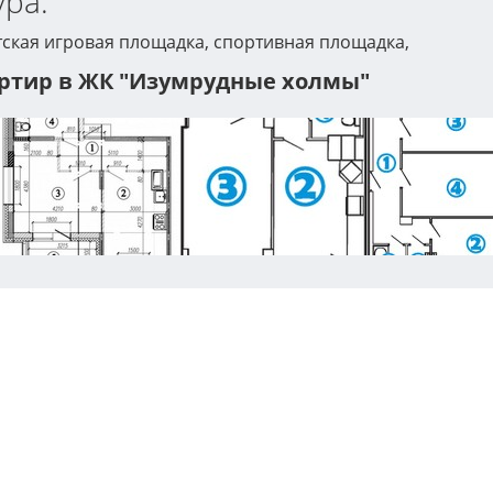
ра:
етская игровая площадка, спортивная площадка,
ртир в ЖК "Изумрудные холмы"