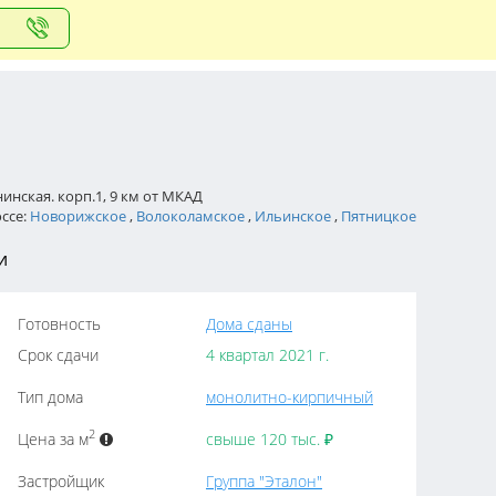
нинская. корп.1, 9 км от МКАД
оссе:
Новорижское
,
Волоколамское
,
Ильинское
,
Пятницкое
и
Готовность
Дома сданы
Срок сдачи
4 квартал 2021 г.
Тип дома
монолитно-кирпичный
2
Цена за м
свыше 120 тыс.
₽
Застройщик
Группа "Эталон"