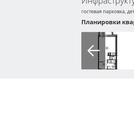
Инфраструкту
гостевая парковка, д
Планировки ква