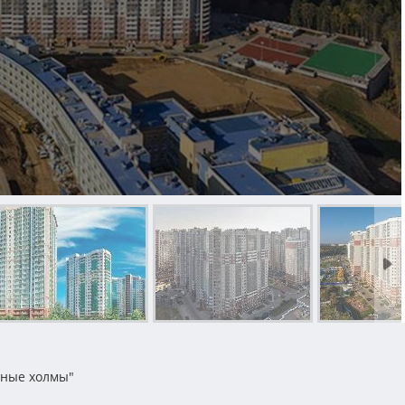
дные холмы"