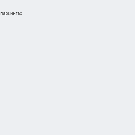
 паркингах