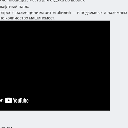
шафтный парк.
опрос с размещением автомобилей — в подземных и наземных
но количество машиномест.