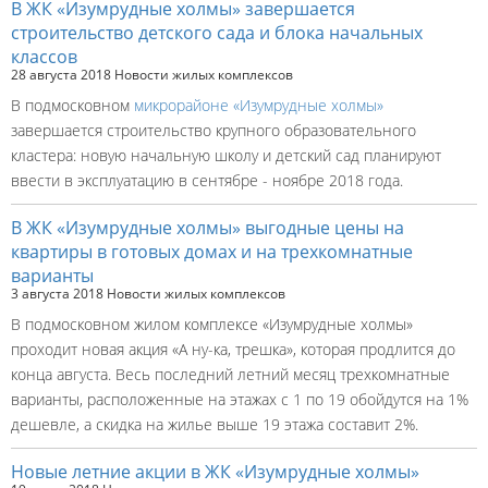
В ЖК «Изумрудные холмы» завершается
строительство детского сада и блока начальных
классов
28 августа 2018
Новости жилых комплексов
В подмосковном
микрорайоне «Изумрудные холмы»
завершается строительство крупного образовательного
кластера: новую начальную школу и детский сад планируют
ввести в эксплуатацию в сентябре - ноябре 2018 года.
В ЖК «Изумрудные холмы» выгодные цены на
квартиры в готовых домах и на трехкомнатные
варианты
3 августа 2018
Новости жилых комплексов
В подмосковном жилом комплексе «Изумрудные холмы»
проходит новая акция «А ну-ка, трешка», которая продлится до
конца августа. Весь последний летний месяц трехкомнатные
варианты, расположенные на этажах с 1 по 19 обойдутся на 1%
дешевле, а скидка на жилье выше 19 этажа составит 2%.
Новые летние акции в ЖК «Изумрудные холмы»