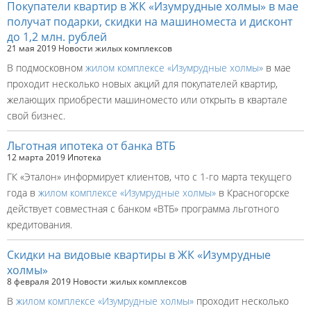
Покупатели квартир в ЖК «Изумрудные холмы» в мае
получат подарки, скидки на машиноместа и дисконт
до 1,2 млн. рублей
21 мая 2019
Новости жилых комплексов
В подмосковном
жилом комплексе «Изумрудные холмы»
в мае
проходит несколько новых акций для покупателей квартир,
желающих приобрести машиноместо или открыть в квартале
свой бизнес.
Льготная ипотека от банка ВТБ
12 марта 2019
Ипотека
ГК «Эталон» информирует клиентов, что с 1-го марта текущего
года в
жилом комплексе «Изумрудные холмы»
в Красногорске
действует совместная с банком «ВТБ» программа льготного
кредитования.
Скидки на видовые квартиры в ЖК «Изумрудные
холмы»
8 февраля 2019
Новости жилых комплексов
В
жилом комплексе «Изумрудные холмы»
проходит несколько