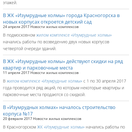
этажей.
В ЖК «Изумрудные холмы» города Красногорска в
новых корпусах откроется детский сад
24 апреля 2017
Новости жилых комплексов
В подмосковном
жилом комплексе «Изумрудные холмы»
начались работы по возведению двух новых корпусов
четвертой очереди зданий.
В ЖК «Изумрудные холмы» действуют скидки на ряд
квартир и парковочные места
11 апреля 2017
Новости жилых комплексов
В
жилом комплексе «Изумрудные холмы»
с 1 по 30 апреля 2017
года проводится ряд акций, по которым некоторые квартиры и
парковочные места продаются со скидкой.
В «Изумрудных холмах» началось строительство
корпуса №17
20 февраля 2017
Новости жилых комплексов
В Красногорском
ЖК «Изумрудные холмы»
начались работы по