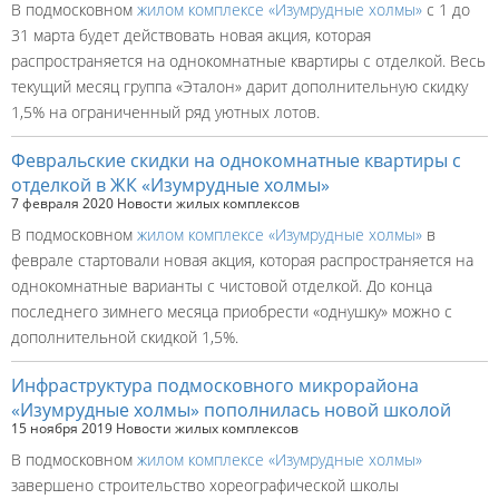
В подмосковном
жилом комплексе «Изумрудные холмы»
с 1 до
31 марта будет действовать новая акция, которая
распространяется на однокомнатные квартиры с отделкой. Весь
текущий месяц группа «Эталон» дарит дополнительную скидку
1,5% на ограниченный ряд уютных лотов.
Февральские скидки на однокомнатные квартиры с
отделкой в ЖК «Изумрудные холмы»
7 февраля 2020
Новости жилых комплексов
В подмосковном
жилом комплексе «Изумрудные холмы»
в
феврале стартовали новая акция, которая распространяется на
однокомнатные варианты с чистовой отделкой. До конца
последнего зимнего месяца приобрести «однушку» можно с
дополнительной скидкой 1,5%.
Инфраструктура подмосковного микрорайона
«Изумрудные холмы» пополнилась новой школой
15 ноября 2019
Новости жилых комплексов
В подмосковном
жилом комплексе «Изумрудные холмы»
завершено строительство хореографической школы