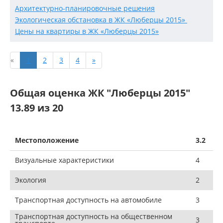
Архитектурно-планировочные решения
Экологическая обстановка в ЖК «Люберцы 2015»
Цены на квартиры в ЖК «Люберцы 2015»
«
1
2
3
4
»
Общая оценка ЖК "Люберцы 2015"
13.89 из 20
Местоположение
3.2
Визуальные характеристики
4
Экология
2
Транспортная доступность на автомобиле
3
Транспортная доступность на общественном
3