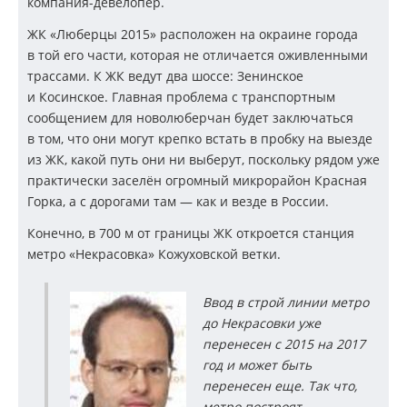
компания-девелопер
.
ЖК «Люберцы 2015» расположен на окраине города
в той его части, которая не отличается оживленными
трассами. К ЖК ведут два шоссе: Зенинское
и Косинское. Главная проблема с транспортным
сообщением для новолюберчан будет заключаться
в том, что они могут крепко встать в пробку на выезде
из ЖК, какой путь они ни выберут, поскольку рядом уже
практически заселён огромный микрорайон Красная
Горка, а с дорогами там — как и везде в России.
Конечно, в 700 м от границы ЖК откроется станция
метро «Некрасовка» Кожуховской ветки.
Ввод в строй линии метро
до Некрасовки уже
перенесен с 2015 на 2017
год и может быть
перенесен еще. Так что,
метро построят,