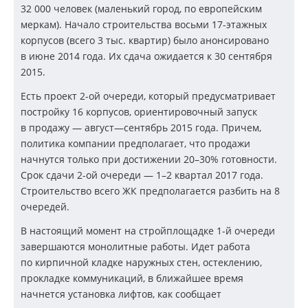
32 000 человек (маленький город, по европейским
меркам). Начало строительства восьми
17-этажных
корпусов (всего 3 тыс. квартир) было анонсировано
в июне 2014 года. Их сдача ожидается к 30 сентября
2015.
Есть проект
2-ой
очереди, который предусматривает
постройку 16 корпусов, ориентировочный запуск
в продажу — август—сентябрь 2015 года. Причем,
политика компании предполагает, что продажи
начнутся только при достижении 20–30% готовности.
Срок сдачи
2-ой
очереди — 1–2 квартал 2017 года.
Строительство всего ЖК предполагается разбить на 8
очередей.
В настоящий момент на стройплощадке
1-й
очереди
завершаются монолитные работы. Идет работа
по кирпичной кладке наружных стен, остеклению,
прокладке коммуникаций, в ближайшее время
начнется установка лифтов, как сообщает