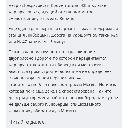
метро «Некрасовка». Кроме того, до ЖК пролегает
маршрут № 527, идущий от станции метро
«Новокосино» до посёлка Зенино.
Еще один транспортный вариант — железнодорожная
станция
Люберцы-1
. Дорога на маршрутном такси № 9
или № 47 занимает 15 минут.
Плохо в данном случае то, что расширение
двухполосной дороги, по которой передвигаются
маршрутки, лежит на люберецких и московских
властях, а сроки строительства пока не определены.
В очень отдаленной перспективе —
строительство
6-ти
полосной трассы
Москва-Ногинск
,
которая пока еще даже не спроектирована. Так что
до поры до времени работать новолюберчанам лучше
не дальше самого г. Люберцы: слишком много
желающих добираться до Москвы.
Читайте далее: