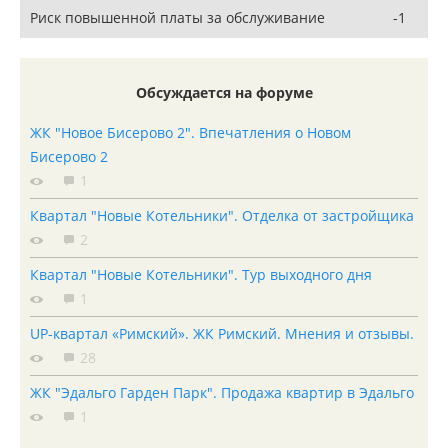
Риск повышенной платы за обслуживание
-1
Обсуждается на форуме
ЖК "Новое Бисерово 2". Впечатления о Новом
Бисерово 2
1
Квартал "Новые Котельники". Отделка от застройщика
2
Квартал "Новые Котельники". Тур выходного дня
1
UP-квартал «Римский». ЖК Римский. Мнения и отзывы.
28
ЖК "Эдальго Гарден Парк". Продажа квартир в Эдальго
1