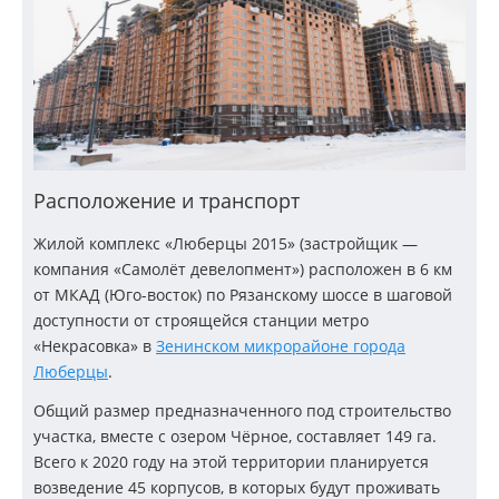
Расположение и транспорт
Жилой комплекс «Люберцы 2015» (застройщик —
компания «Самолёт девелопмент») расположен в 6 км
от МКАД (
Юго-восток
) по Рязанскому шоссе в шаговой
доступности от строящейся станции метро
«Некрасовка» в
Зенинском микрорайоне города
Люберцы
.
Общий размер предназначенного под строительство
участка, вместе с озером Чёрное, составляет 149 га.
Всего к 2020 году на этой территории планируется
возведение 45 корпусов, в которых будут проживать