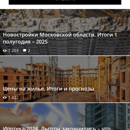
Новостройки Московской области. Итоги 1
полугодия – 2025
1 203
2
Цены на жилье. Итоги и прогнозы
1 422
Ипотека-2024. Льготы закончились – что