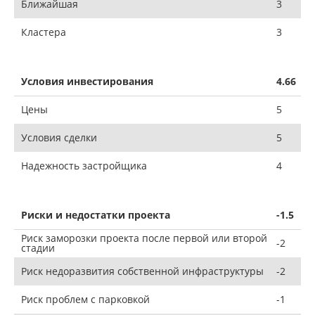
Ближайшая
3
Кластера
3
Условия инвестирования
4.66
Цены
5
Условия сделки
5
Надежность застройщика
4
Риски и недостатки проекта
-1.5
Риск заморозки проекта после первой или второй
-2
стадии
Риск недоразвития собственной инфраструктуры
-2
Риск проблем с парковкой
-1