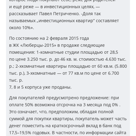
и ещё реже — в инвестиционных целях, —
рассказывает Павел Петриченко. -Доля так
называемых „инвестиционных квартир“ составляет
около 10%».
По состоянию на 2 февраля 2015 года
в ЖК
«Люберцы-2015»
в продаже следующие
помещения:
1-комнатные
студии площадью от 28,5
по цене 3.250 тыс. р. до 46 кв. м. стоимостью 4.630 тыс.
р.;
2-хкомнатные
квартиры площадью от 60 кв.м. (5.800
тыс. р.),
3-хкомнатные
— от 77 кв.м по цене от 6.700
тыс. р.
7, 8 и 5 корпуса уже проданы.
Для покупателей предусмотрено предложение: при
оплате 50% возможна отсрочка на 3 месяца под 0% .
Это означает, что, предположим, обладая полной
суммой для покупки квартиры, покупатель может часть
денег поместить на краткосрочный вклад в банк под
17,5–19,5% годовых. В частности, по информации сайта