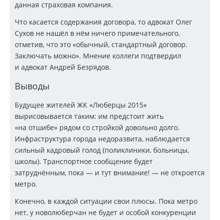
данная страховая компания.
Что касается содержания договора, то адвокат Олег
Сухов не нашёл в нём ничего примечательного,
отметив, что это «обычный, стандартный договор.
Заключать можно». Мнение коллеги подтвердил
и адвокат Андрей Безрядов.
Выводы
Будущее жителей ЖК «Люберцы 2015»
вырисовывается таким: им предстоит жить
«на отшибе» рядом со стройкой довольно долго.
Инфраструктура города недоразвита, наблюдается
сильный кадровый голод (поликлиники, больницы,
школы). Транспортное сообщение будет
затруднённым, пока — и тут внимание! — не откроется
метро.
Конечно, в каждой ситуации свои плюсы. Пока метро
нет, у новолюберчан не будет и особой конкуренции