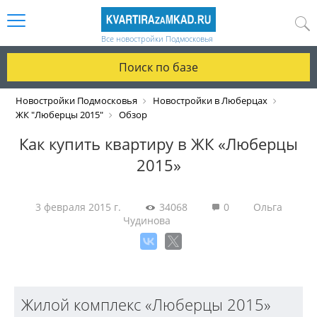
Все новостройки Подмосковья
Поиск по базе
Новостройки Подмосковья
Новостройки в Люберцах
ЖК "Люберцы 2015"
Обзор
Как купить квартиру в ЖК «Люберцы
2015»
3 февраля 2015 г.
34068
0
Ольга
Чудинова
Жилой комплекс «Люберцы 2015»