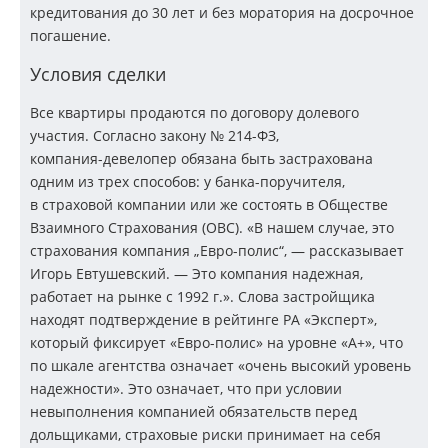
кредитования до 30 лет и без моратория на досрочное
погашение.
Условия сделки
Все квартиры продаются по договору долевого
участия. Согласно закону №
214-ФЗ
,
компания-девелопер
обязана быть застрахована
одним из трех способов: у
банка-поручителя
,
в страховой компании или же состоять в Обществе
Взаимного Страхования (ОВС). «В нашем случае, это
страхования компания „
Евро-полис
“, — рассказывает
Игорь Евтушевский. — Это компания надежная,
работает на рынке с 1992 г.». Слова застройщика
находят подтверждение в рейтинге РА «Эксперт»,
который фиксирует
«Евро-полис»
на уровне «А+», что
по шкале агентства означает «очень высокий уровень
надежности». Это означает, что при условии
невыполнения компанией обязательств перед
дольщиками, страховые риски принимает на себя