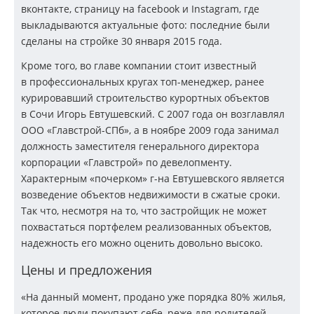
вконтакте, страницу на facebook и Instagram, где
выкладываются актуальные фото: последние были
сделаны на стройке 30 января 2015 года.
Кроме того, во главе компании стоит известный
в профессиональных кругах
топ-менеджер
, ранее
курировавший строительство курортных объектов
в Сочи Игорь Евтушевский. С 2007 года он возглавлял
ООО «Главстрой-СПб»
, а в ноябре 2009 года занимал
должность заместителя генерального директора
корпорации «Главстрой» по девелопменту.
Характерным «почерком»
г-на
Евтушевского является
возведение объектов недвижимости в сжатые сроки.
Так что, несмотря на то, что застройщик не может
похвастаться портфелем реализованных объектов,
надежность его можно оценить довольно высоко.
Цены и предложения
«На данный момент, продано уже порядка 80% жилья,
которое люди покупают себе, реже для родителей