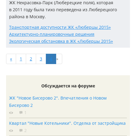
ЖК
Некрасовка-Парк
(Люберецкие поля), которая
в 2011 году была тихо переведена из Люберецкого
района в Москву.
Транспортная доступности ЖК «Люберцы 2015»
Архитектурно-планировочные решения
Экологическая обстановка в ЖК «Люберцы 2015»
«
1
2
3
4
»
Обсуждается на форуме
ЖК "Новое Бисерово 2". Впечатления о Новом
Бисерово 2
1
Квартал "Новые Котельники". Отделка от застройщика
2