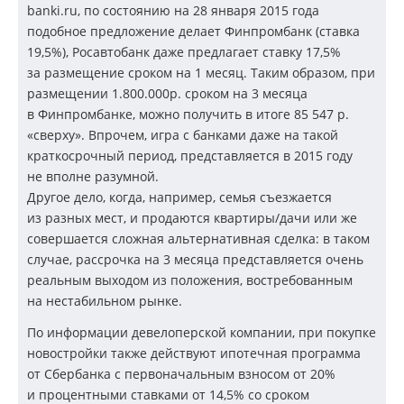
banki.ru, по состоянию на 28 января 2015 года
подобное предложение делает Финпромбанк (ставка
19,5%), Росавтобанк даже предлагает ставку 17,5%
за размещение сроком на 1 месяц. Таким образом, при
размещении 1.800.000р. сроком на 3 месяца
в Финпромбанке, можно получить в итоге 85 547 р.
«сверху». Впрочем, игра с банками даже на такой
краткосрочный период, представляется в 2015 году
не вполне разумной.
Другое дело, когда, например, семья съезжается
из разных мест, и продаются квартиры/дачи или же
совершается сложная альтернативная сделка: в таком
случае, рассрочка на 3 месяца представляется очень
реальным выходом из положения, востребованным
на нестабильном рынке.
По информации девелоперской компании, при покупке
новостройки также действуют ипотечная программа
от Сбербанка с первоначальным взносом от 20%
и процентными ставками от 14,5% со сроком