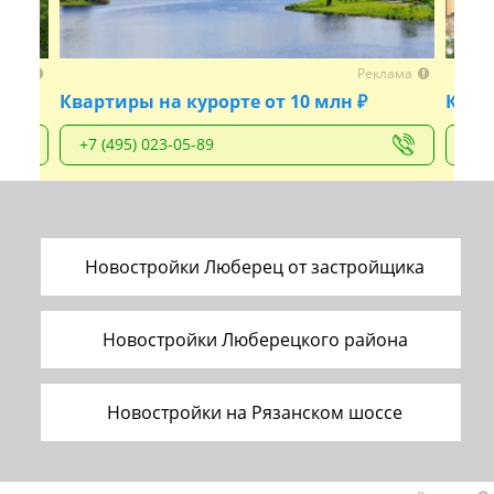
Previous
Next
лама
Реклама
Квартиры на курорте от 10 млн ₽
Клуб
+7 (495) 023-05-89
+7 
Новостройки Люберец от застройщика
Новостройки Люберецкого района
Новостройки на Рязанском шоссе