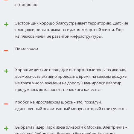
все хорошо
Застройщик хорошо благоустраивает территорию. Детские
площадки, зоны отдыха - все для комфортной жизни. Еще
из плюсов наличие развитой инфраструктуры.
По мелочам
Хорошие детские площадки и спортивные зоны во дворах,
возможность активно проводить время на свежем воздухе,
не тратя много времени на дорогу. Планировки квартир
продуманы, дома новые, неплохого качества.
пробки на Ярославском шоссе – это, пожалуй,
единственный значительный минус, который стоит учесть.
Выбрали Лидер Парк из-за близости к Москве. Электричка –
спасение! Добираюсь быстро и без пробок. Квартира