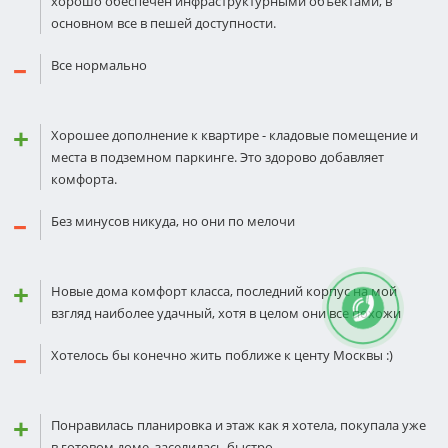
хорошо обеспечен инфраструктурными объектами, в
основном все в пешей доступности.
Все нормально
Хорошее дополнение к квартире - кладовые помещение и
места в подземном паркинге. Это здорово добавляет
комфорта.
Без минусов никуда, но они по мелочи
Новые дома комфорт класса, последний корпус на мой
взгляд наиболее удачный, хотя в целом они все похожи
Хотелось бы конечно жить поближе к центу Москвы :)
Понравилась планировка и этаж как я хотела, покупала уже
в готовом доме, заселилась быстро.