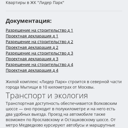
Квартиры в ЖК "Лидер Парк"
Документация:
Разрешение на строительство д 1
Проектная декларация д 1
Разрешение на строительство д 2
Проектная декларация д 2
Разрешение на строительство д 3
Проектная декларация д 3
Разрешение на строительство д 4
Проектная декларация д 4
Жилой комплекс «Лидер Парк» строится в северной части
города Мытищи в 10 километрах от Москвы.
Транспорт и экология
Транспортная доступность обеспечивается Волковским
шоссе — оно проходит в полукилометре и на него есть
два удобных выезда. Проезд на автомобиле также
возможен по Ярославскому и Осташковскому шоссе. От
метро Медведково курсируют автобусы и маршрутные