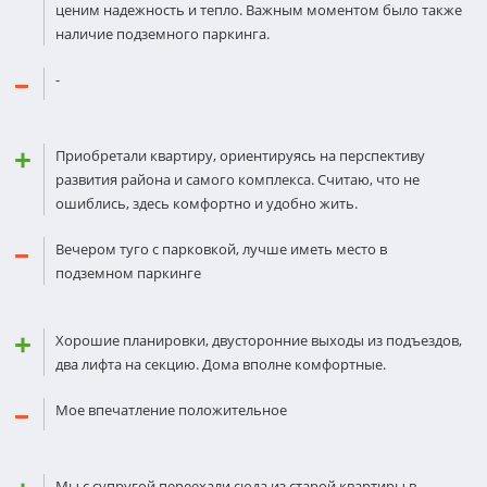
ценим надежность и тепло. Важным моментом было также
наличие подземного паркинга.
-
Приобретали квартиру, ориентируясь на перспективу
развития района и самого комплекса. Считаю, что не
ошиблись, здесь комфортно и удобно жить.
Вечером туго с парковкой, лучше иметь место в
подземном паркинге
Хорошие планировки, двусторонние выходы из подъездов,
два лифта на секцию. Дома вполне комфортные.
Мое впечатление положительное
Мы с супругой переехали сюда из старой квартиры в