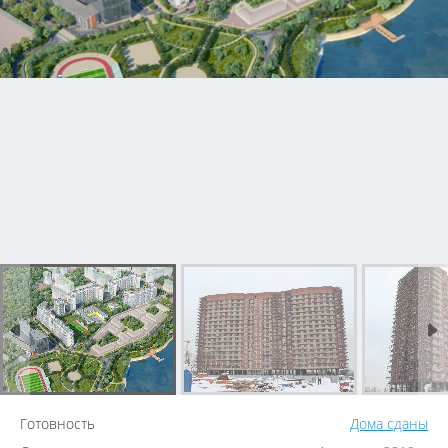
Готовность
Дома сданы