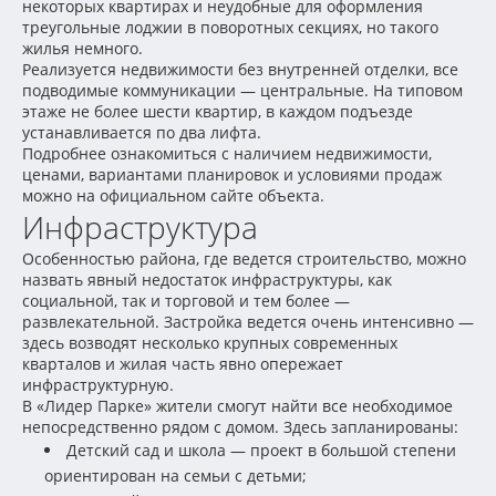
некоторых квартирах и неудобные для оформления
треугольные лоджии в поворотных секциях, но такого
жилья немного.
Реализуется недвижимости без внутренней отделки, все
подводимые коммуникации — центральные. На типовом
этаже не более шести квартир, в каждом подъезде
устанавливается по два лифта.
Подробнее ознакомиться с наличием недвижимости,
ценами, вариантами планировок и условиями продаж
можно на официальном сайте объекта.
Инфраструктура
Особенностью района, где ведется строительство, можно
назвать явный недостаток инфраструктуры, как
социальной, так и торговой и тем более —
развлекательной. Застройка ведется очень интенсивно —
здесь возводят несколько крупных современных
кварталов и жилая часть явно опережает
инфраструктурную.
В «Лидер Парке» жители смогут найти все необходимое
непосредственно рядом с домом. Здесь запланированы:
Детский сад и школа — проект в большой степени
ориентирован на семьи с детьми;