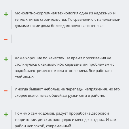
Монолитно-кирпичная технология один из надежных и
теплых типов строительства. По сравнению с панельными
домами такие дома более долговечные и теплые.
-
Дома хорошие по качеству. За время проживания не
столкнулись с какими-либо серьезными проблемами с
водой, электричеством или отоплением. Все работает
стабильно.
Иногда бывают небольшие перепады напряжения, но это,
скорее всего, из-за общей загрузки сети в районе.
Помимо самих домов, радует проработка дворовой
территории, детских площадок и мест для отдыха. И сам
район неплохой, современный.