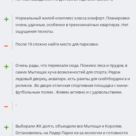
Нормальный жилой комплекс класса комфорт. Планировки
очень удачные, особенно в трехкомнатных квартирах. Нет
ощущения тесноты.
После 19 сложно найти место для парковки.
Очень рады, что переехали сюда. Помимо леса и прудов, в
самих Мытищах куча возможностей для спорта. Рядом
ледовый дворец, аквапарк, есть рампы для скейтбординга и
роликов . Во дворе отличная спортивная площадка с мини-
футбольным полем . Живем активно и с удовольствием.
-
Выбирали ЖК долго, объездили все Мытищи и Королев.
Остановились на Лидер Парке из-за экологии и готовности