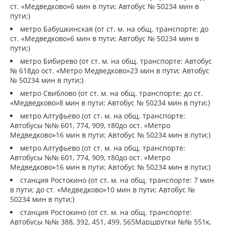
ст. «Медведково»6 мин в пути; Автобус № 50234 мин в
пути;)
метро Бабушкинская (от ст. м. на общ. транспорте: до
ст. «Медведково»6 мин в пути; Автобус № 50234 мин в
пути;)
метро Бибирево (от ст. м. на общ. транспорте: Автобус
№ 618до ост. «Метро Медведково»23 мин в пути; Автобус
№ 50234 мин в пути;)
метро Свиблово (от ст. м. на общ. транспорте: до ст.
«Медведково»8 мин в пути; Автобус № 50234 мин в пути;)
метро Алтуфьево (от ст. м. на общ. транспорте:
Автобусы №№ 601, 774, 909, т80до ост. «Метро
Медведково»16 мин в пути; Автобус № 50234 мин в пути;)
метро Алтуфьево (от ст. м. на общ. транспорте:
Автобусы №№ 601, 774, 909, т80до ост. «Метро
Медведково»16 мин в пути; Автобус № 50234 мин в пути;)
станция Ростокино (от ст. м. на общ. транспорте: 7 мин
в пути; до ст. «Медведково»10 мин в пути; Автобус №
50234 мин в пути;)
станция Ростокино (от ст. м. на общ. транспорте:
Автобусы №№ 388, 392, 451, 499, 565Маршрутки №№ 551к,