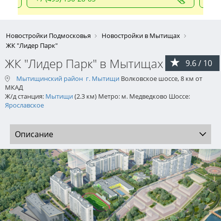
Новостройки Подмосковья
Новостройки в Мытищах
ЖК "Лидер Парк"
ЖК "Лидер Парк" в Мытищах
9.6 / 10
Мытищинский район
г. Мытищи
Волковское шоссе, 8 км от
МКАД
Ж/д станция:
Мытищи
(2.3 км) Метро: м. Медведково Шоссе:
Ярославское
Описание