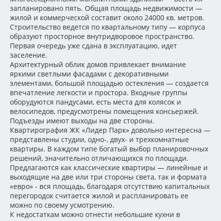
запланировано пять. Общая площадь недвижимости —
жилой и коммерческой составит около 24000 кв. метров.
Строительство ведется по квартальному типу — корпуса
образуют просторное внутридворовое пространство.
Первая очередь уже сдана в эксплуатацию, идет
заселение.
Архитектурный облик домов привлекает внимание
яркими светлыми фасадами с декоративными
элементами, большой площадью остекления — создается
впечатление легкости и простора. Входные группы
оборудуются пандусами, есть места для колясок и
велосипедов, предусмотрены помещения консьержей.
Подъезды имеют выходы на две стороны.
Квартирография ЖК «Лидер Парк» довольно интересна —
представлены студии, одно-, двух- и трехкомнатные
квартиры. В каждом типе богатый выбор планировочных
решений, значительно отличающихся по площади.
Предлагаются как классические квартиры — линейные и
выходящие на две или три стороны света, так и формата
«евро» - вся площадь, благодаря отсутствию капитальных
перегородок считается жилой и распланировать ее
можно по своему усмотрению.
К недостаткам можно отнести небольшие кухни в