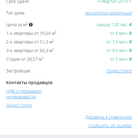
Срок сдачи
4 квартал 2019 г.
Тип дома
монолитно-кирпичный
2
Цена за м
свыше 120 тыс.
₽
2
1-к. квартиры от 35,64 м
от 6 млн.
₽
2
2-к. квартиры от 51,3 м
от 7,9 млн.
₽
2
3-к. квартиры от 66,3 м
от 9,5 млн.
₽
2
Студии от 28,57 м
от 5 млн.
₽
Застройщик
Лидер Групп
Контакты продавцов
НДВ-Супермаркет
недвижимости
Лидер Групп
Добавить к сравнению
Сообщить об ошибке