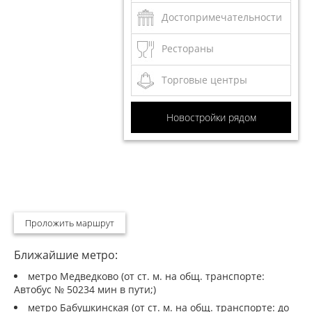
Достопримечательности
Рестораны
Торговые центры
Новостройки рядом
Проложить маршрут
Ближайшие метро:
метро Медведково (от ст. м. на общ. транспорте:
Автобус № 50234 мин в пути;)
метро Бабушкинская (от ст. м. на общ. транспорте: до