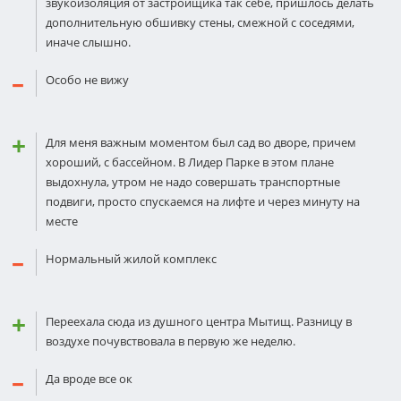
звукоизоляция от застройщика так себе, пришлось делать
дополнительную обшивку стены, смежной с соседями,
иначе слышно.
Особо не вижу
Для меня важным моментом был сад во дворе, причем
хороший, с бассейном. В Лидер Парке в этом плане
выдохнула, утром не надо совершать транспортные
подвиги, просто спускаемся на лифте и через минуту на
месте
Нормальный жилой комплекс
Переехала сюда из душного центра Мытищ. Разницу в
воздухе почувствовала в первую же неделю.
Да вроде все ок