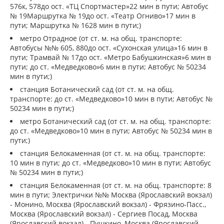
576к, 578до ост. «ТЦ Спортмастер»22 мин в пути; Автобус
№ 19Маршрутка № 19до ост. «Театр Огниво»17 мин в
пути; Маршрутка № 1628 мин в пути;)
метро Отрадное (от ст. м. на общ. транспорте:
Автобусы №№ 605, 880до ост. «Сухонская улица»16 мин в
пути; Трамвай № 17до ост. «Метро Бабушкинская»6 мин в
пути; до ст. «Медведково»6 мин в пути; Автобус № 50234
мин в пути;)
станция Ботанический сад (от ст. м. на общ.
транспорте: до ст. «Медведково»10 мин в пути; Автобус №
50234 мин в пути;)
метро Ботанический сад (от ст. м. на общ. транспорте:
до ст. «Медведково»10 мин в пути; Автобус № 50234 мин в
пути;)
станция Белокаменная (от ст. м. на общ. транспорте:
10 мин в пути; до ст. «Медведково»10 мин в пути; Автобус
№ 50234 мин в пути;)
станция Белокаменная (от ст. м. на общ. транспорте: 8
мин в пути; Электрички №№ Москва (Ярославский вокзал)
- Монино, Москва (Ярославский вокзал) - Фрязино-Пасс.,
Москва (Ярославский вокзал) - Сергиев Посад, Москва
(Ярославский вокзал) - Пушкино, Москва (Ярославский