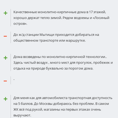
Качественные монолитно-кирпичные дома в 17 этажей,
хорошо держат тепло зимой. Рядом водоемы и «Лосиный
остров».
До ж/д станции Мытищи приходится добираться на
общественном транспорте или маршрутке.
Дома возведены по монолитно-кирпичной технологии..
Здесь чистый воздух , много мест для прогулок, пробежек и
отдыха на природе буквально за порогом дома.
-
Для меня как для автомобилиста транспортная доступность
на 5 баллов. До Москвы добираюсь без проблем. В самом
ЖК всё под рукой, магазины на первых этажах очень
выручают.