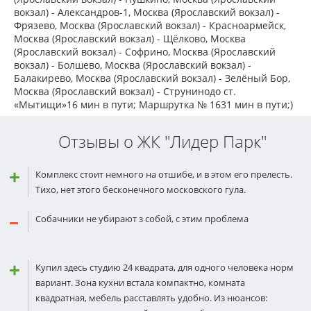
вокзал) - Александров-1, Москва (Ярославский вокзал) -
Фрязево, Москва (Ярославский вокзал) - Красноармейск,
Москва (Ярославский вокзал) - Щёлково, Москва
(Ярославский вокзал) - Софрино, Москва (Ярославский
вокзал) - Болшево, Москва (Ярославский вокзал) -
Балакирево, Москва (Ярославский вокзал) - Зелёный Бор,
Москва (Ярославский вокзал) - Струнинодо ст.
«Мытищи»16 мин в пути; Маршрутка № 1631 мин в пути;)
Отзывы о ЖК "Лидер Парк"
Комплекс стоит немного на отшибе, и в этом его прелесть.
Тихо, нет этого бесконечного московского гула.
Собачники не убирают з собой, с этим проблема
Купил здесь студию 24 квадрата, для одного человека норм
вариант. Зона кухни встала компактно, комната
квадратная, мебель расставлять удобно. Из нюансов: