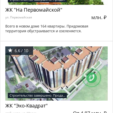
ЖК "На Первомайской"
млн.
₽
ул. Первомайская
Всего в новом доме 164 квартиры. Придомовая
территория обустраивается и озеленяется.
6.6 / 10
Строительство завершено. Прода...
ЖК "Эко-Квадрат"