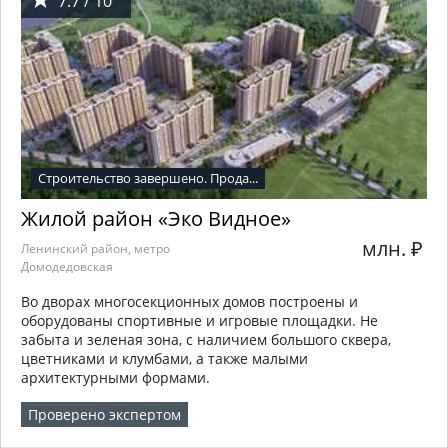
7.7 / 10
Строительство завершено. Прода...
Жилой район «Эко Видное»
млн.
₽
Ленинский район, метро
Домодедовская
Во дворах многосекционных домов построены и
оборудованы спортивные и игровые площадки. Не
забыта и зеленая зона, с наличием большого сквера,
цветниками и клумбами, а также малыми
архитектурными формами.
Проверено экспертом