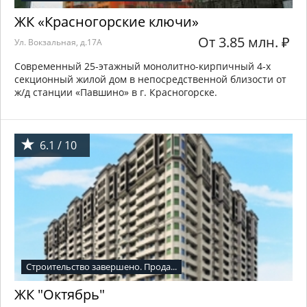
ЖК «Красногорские ключи»
От 3.85 млн.
₽
Ул. Вокзальная, д.17А
Современный 25-этажный монолитно-кирпичный 4-х
секционный жилой дом в непосредственной близости от
ж/д станции «Павшино» в г. Красногорске.
6.1 / 10
Строительство завершено. Прода...
ЖК "Октябрь"