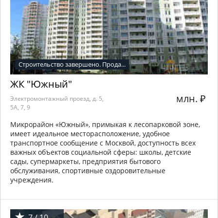
Строительство завершено. Прода...
ЖК "Южный"
млн.
₽
Электромонтажный проезд, д. 5,
5А, 7, 9
Микрорайон «Южный», примыкая к лесопарковой зоне,
имеет идеальное месторасположение, удобное
транспортное сообщение с Москвой, доступность всех
важных объектов социальной сферы: школы, детские
сады, супермаркеты, предприятия бытового
обслуживания, спортивные оздоровительные
учреждения.
7 / 10