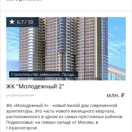
6.7 / 10
Строительство завершено. Прода...
ЖК "Молодежный 2"
млн.
₽
ул.Центральная
ЖК «Молодежный-II» - новый жилой дом современной
архитектуры. Это часть нового жилищного квартала,
расположенного в одном из самых престижных районов
Подмосковья: на северо-западе от Москвы, в
г.Красногорске.