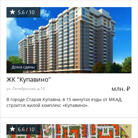
5.6 / 10
Дома сданы
ЖК "Купавино"
млн.
₽
ул. Октябрьская, д.14
В городе Старая Купавна, в 15 минутах езды от МКАД,
строится жилой комплекс «Купавино».
6.6 / 10