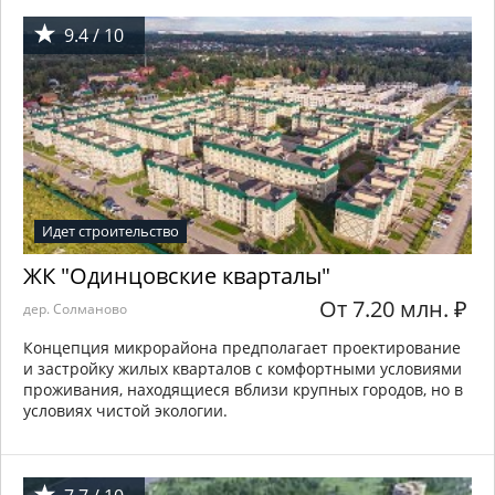
9.4 / 10
Идет строительство
ЖК "Одинцовские кварталы"
От 7.20 млн.
₽
дер. Солманово
Концепция микрорайона предполагает проектирование
и застройку жилых кварталов с комфортными условиями
проживания, находящиеся вблизи крупных городов, но в
условиях чистой экологии.