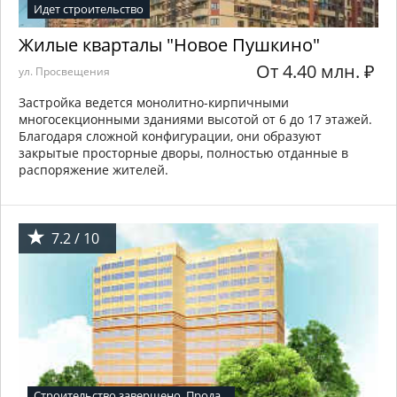
Идет строительство
Жилые кварталы "Новое Пушкино"
От 4.40 млн.
₽
ул. Просвещения
Застройка ведется монолитно-кирпичными
многосекционными зданиями высотой от 6 до 17 этажей.
Благодаря сложной конфигурации, они образуют
закрытые просторные дворы, полностью отданные в
распоряжение жителей.
7.2 / 10
Строительство завершено. Прода...