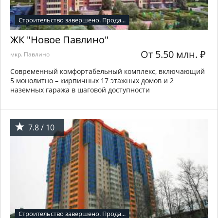
Строительство завершено. Прода...
ЖК "Новое Павлино"
От 5.50 млн.
₽
мкр. Павлино
Современный комфортабельный комплекс, включающий
5 монолитно – кирпичных 17 этажных домов и 2
наземных гаража в шаговой доступности
7.8 / 10
Строительство завершено. Прода...