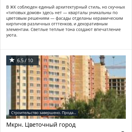
В ЖК соблюден единый архитектурный стиль, но скучных
«типовых домов» здесь нет — кварталы уникальны по
цветовым решениям — фасады отделаны керамическим
кирпичов различных отттенков, и декоративным
элементам. Светлые теплые тона создают впечатление
уюта.
6.5 / 10
Строительство завершено. Прода...
Мкрн. Цветочный город