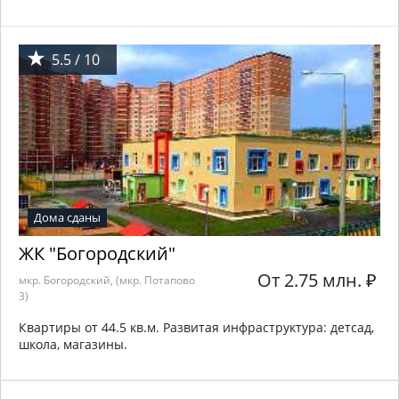
5.5 / 10
Дома сданы
ЖК "Богородский"
От 2.75 млн.
₽
мкр. Богородский, (мкр. Потапово
3)
Квартиры от 44.5 кв.м. Развитая инфраструктура: детсад,
школа, магазины.