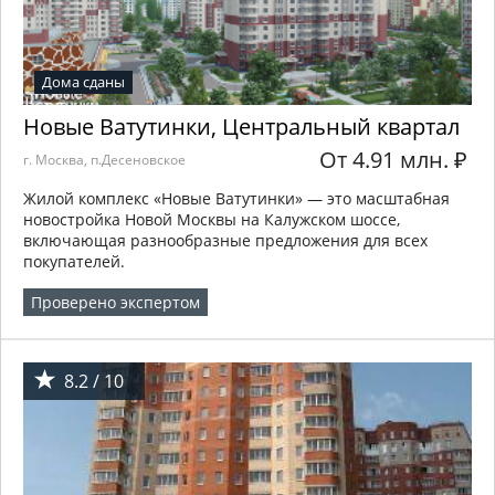
Дома сданы
Новые Ватутинки, Центральный квартал
От 4.91 млн.
₽
г. Москва, п.Десеновское
Жилой комплекс «Новые Ватутинки» — это масштабная
новостройка Новой Москвы на Калужском шоссе,
включающая разнообразные предложения для всех
покупателей.
Проверено экспертом
8.2 / 10