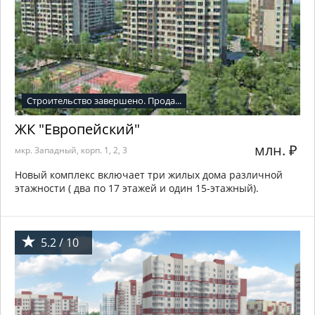
Строительство завершено. Прода...
ЖК "Европейский"
млн.
₽
мкр. Западный, корп. 1, 2, 3
Новый комплекс включает три жилых дома различной
этажности ( два по 17 этажей и один 15-этажный).
5.2 / 10