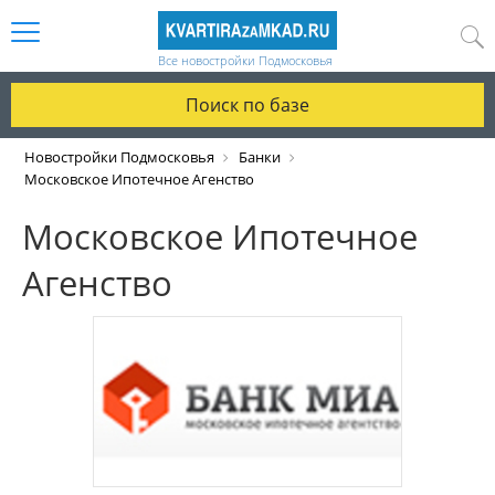
Все новостройки Подмосковья
Поиск по базе
Новостройки Подмосковья
Банки
Московское Ипотечное Агенство
Московское Ипотечное
Агенство