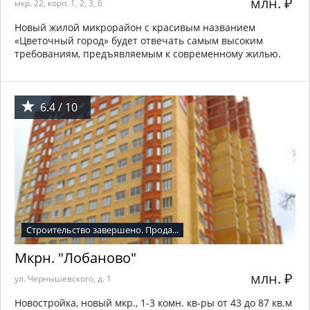
млн.
₽
мкр. 22, корп. 1, 2, 3, 6
Новый жилой микрорайон с красивым названием
«Цветочный город» будет отвечать самым высоким
требованиям, предъявляемым к современному жилью.
6.4 / 10
Строительство завершено. Прода...
Мкрн. "Лобаново"
млн.
₽
ул. Чернышевского, д. 1
Новостройка, новый мкр., 1-3 комн. кв-ры от 43 до 87 кв.м