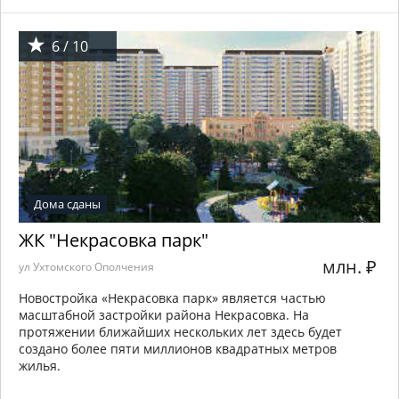
6 / 10
Дома сданы
ЖК "Некрасовка парк"
млн.
₽
ул Ухтомского Ополчения
Новостройка «Некрасовка парк» является частью
масштабной застройки района Некрасовка. На
протяжении ближайших нескольких лет здесь будет
создано более пяти миллионов квадратных метров
жилья.