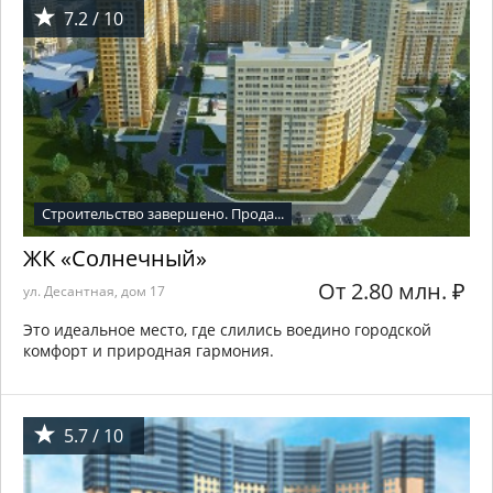
7.2 / 10
Строительство завершено. Прода...
ЖК «Солнечный»
От 2.80 млн.
₽
ул. Десантная, дом 17
Это идеальное место, где слились воедино городской
комфорт и природная гармония.
5.7 / 10