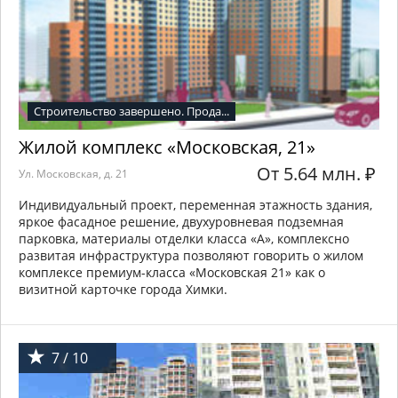
Строительство завершено. Прода...
Жилой комплекс «Московская, 21»
От 5.64 млн.
₽
Ул. Московская, д. 21
Индивидуальный проект, переменная этажность здания,
яркое фасадное решение, двухуровневая подземная
парковка, материалы отделки класса «А», комплексно
развитая инфраструктура позволяют говорить о жилом
комплексе премиум-класса «Московская 21» как о
визитной карточке города Химки.
7 / 10