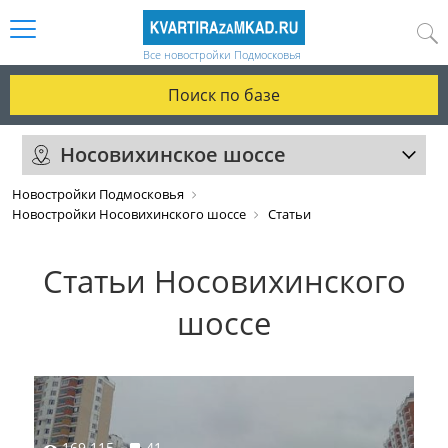
Все новостройки Подмосковья
Поиск по базе
Носовихинское шоссе
Новостройки Подмосковья
Новостройки Носовихинского шоссе
Статьи
Статьи Носовихинского
шоссе
169 115
41