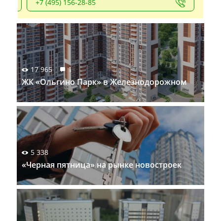
+7 (495) 156-28-85
17 965
1
ЖК «Ольгино Парк» в Железнодорожном
5 338
«Черная пятница» на рынке новостроек