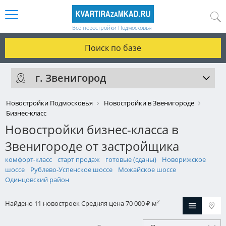
Все новостройки Подмосковья
Поиск по базе
г. Звенигород
Новостройки Подмосковья
Новостройки в Звенигороде
Бизнес-класс
Новостройки бизнес-класса в
Звенигороде от застройщика
комфорт-класс
старт продаж
готовые (сданы)
Новорижское
шоссе
Рублево-Успенское шоссе
Можайское шоссе
Одинцовский район
2
Найдено 11 новостроек
Средняя цена 70 000
м
₽