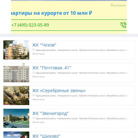
Реклама
Квартиры на курорте от 10 млн ₽
+7 (495) 023-05-89
ЖК "Чехов"
Одинцовский район
Новорижское шоссе
Рублево-Успенское шоссе
Можайское шоссе
г.
Звенигород
ЖК "Почтовая, 41"
Одинцовский район
Новорижское шоссе
Рублево-Успенское шоссе
Можайское шоссе
г.
Звенигород
ЖК «Серебряные звоны»
Одинцовский район
Новорижское шоссе
Рублево-Успенское шоссе
Можайское шоссе
г.
Звенигород
ЖК "Звенигород"
Одинцовский район
Новорижское шоссе
Рублево-Успенское шоссе
Можайское шоссе
г.
Звенигород
ЖК "Шихово"