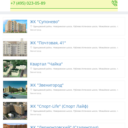
+7 (495) 023-05-89
ЖК "Супонево"
Одинцовский район
Новорижское шоссе
Рублево-Успенское шоссе
Можайское шоссе
г.
Звенигород
ЖК "Почтовая, 41"
Одинцовский район
Новорижское шоссе
Рублево-Успенское шоссе
Можайское шоссе
г.
Звенигород
Квартал "Чайка"
Одинцовский район
Новорижское шоссе
Рублево-Успенское шоссе
Можайское шоссе
г.
Звенигород
ЖК "Звенигород"
Одинцовский район
Новорижское шоссе
Рублево-Успенское шоссе
Можайское шоссе
г.
Звенигород
ЖК "Спорт-Life" (Спорт Лайф)
Одинцовский район
Новорижское шоссе
Рублево-Успенское шоссе
Можайское шоссе
г.
Звенигород
ЖК "Лермонтовский" (Сталинград)