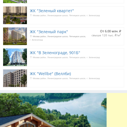
ЖК "Зеленый квартет"
Москва район
Ленинградское шоссе
Пятницкое шоссе
г. Зеленоград
ЖК "Зеленый парк"
От 6.00 млн. 
₽
2
свыше 120 тыс. 
₽
/м
Москва район
Ленинградское шоссе
Пятницкое шоссе
г. Зеленоград
ЖК "В Зеленограде, 901Б"
Москва район
Ленинградское шоссе
Пятницкое шоссе
г. Зеленоград
ЖК "Wellbe" (Веллби)
Москва район
Ленинградское шоссе
Пятницкое шоссе
г. Зеленоград