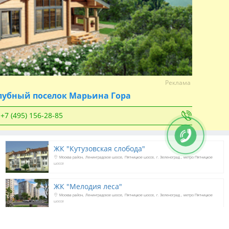
Реклама
лубный поселок Марьина Гора
+7 (495) 156-28-85
ЖК "Кутузовская слобода"
Москва район
Ленинградское шоссе
Пятницкое шоссе
г. Зеленоград
метро Пятницкое
шоссе
ЖК "Мелодия леса"
Москва район
Ленинградское шоссе
Пятницкое шоссе
г. Зеленоград
метро Пятницкое
шоссе
смотреть все новостройки Зеленограда