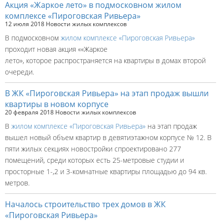
Акция «Жаркое лето» в подмосковном жилом
комплексе «Пироговская Ривьера»
12 июля 2018
Новости жилых комплексов
В подмосковном
жилом комплексе «Пироговская Ривьера»
проходит новая акция ««Жаркое
лето», которое распространяется на квартиры в домах второй
очереди.
В ЖК «Пироговская Ривьера» на этап продаж вышли
квартиры в новом корпусе
20 февраля 2018
Новости жилых комплексов
В
жилом комплексе «Пироговская Ривьера»
на этап продаж
вышел новый объем квартир в девятиэтажном корпусе № 12. В
пяти жилых секциях новостройки спроектировано 277
помещений, среди которых есть 25-метровые студии и
просторные 1-,2 и 3-комнатные квартиры площадью до 94 кв.
метров.
Началось строительство трех домов в ЖК
«Пироговская Ривьера»