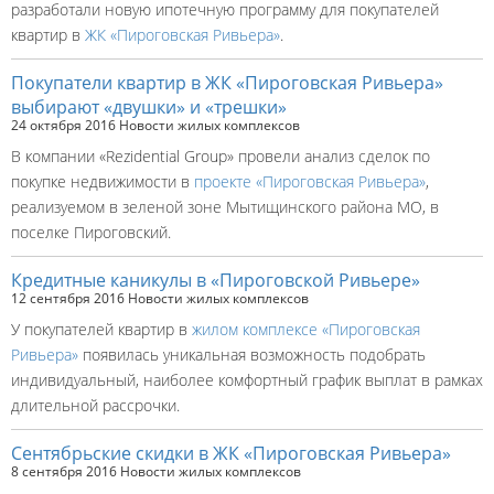
разработали новую ипотечную программу для покупателей
квартир в
ЖК «Пироговская Ривьера»
.
Покупатели квартир в ЖК «Пироговская Ривьера»
выбирают «двушки» и «трешки»
24 октября 2016
Новости жилых комплексов
В компании «Rezidential Group» провели анализ сделок по
покупке недвижимости в
проекте «Пироговская Ривьера»
,
реализуемом в зеленой зоне Мытищинского района МО, в
поселке Пироговский.
Кредитные каникулы в «Пироговской Ривьере»
12 сентября 2016
Новости жилых комплексов
У покупателей квартир в
жилом комплексе «Пироговская
Ривьера»
появилась уникальная возможность подобрать
индивидуальный, наиболее комфортный график выплат в рамках
длительной рассрочки.
Сентябрьские скидки в ЖК «Пироговская Ривьера»
8 сентября 2016
Новости жилых комплексов