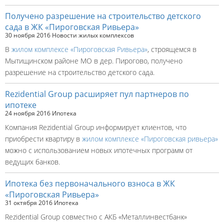
Получено разрешение на строительство детского
сада в ЖК «Пироговская Ривьера»
30 ноября 2016
Новости жилых комплексов
В
жилом комплексе «Пироговская Ривьера»
, строящемся в
Мытищинском районе МО в дер. Пирогово, получено
разрешение на строительство детского сада.
Rezidential Group расширяет пул партнеров по
ипотеке
24 ноября 2016
Ипотека
Компания Rezidential Group информирует клиентов, что
приобрести квартиру в
жилом комплексе «Пироговская ривьера»
можно с использованием новых ипотечных программ от
ведущих банков.
Ипотека без первоначального взноса в ЖК
«Пироговская Ривьера»
31 октября 2016
Ипотека
Rezidential Group совместно с АКБ «Металлинвестбанк»