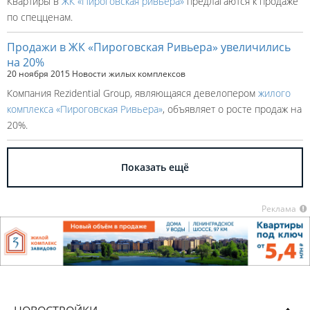
Квартиры в
ЖК «Пироговская ривьера»
предлагаются к продаже
по спецценам.
Продажи в ЖК «Пироговская Ривьера» увеличились
на 20%
20 ноября 2015
Новости жилых комплексов
Компания Rezidential Group, являющаяся девелопером
жилого
комплекса «Пироговская Ривьера»
, объявляет о росте продаж на
20%.
Показать ещё
Реклама