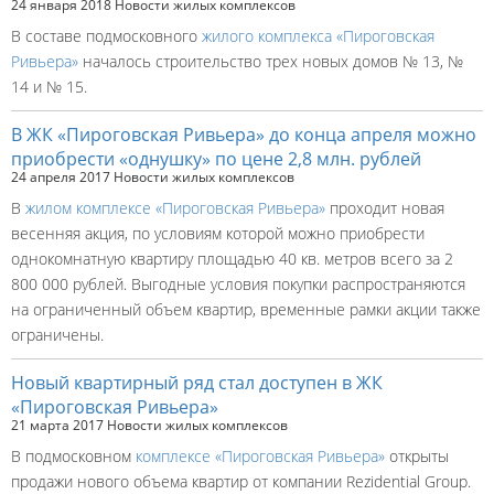
24 января 2018
Новости жилых комплексов
В составе подмосковного
жилого комплекса «Пироговская
Ривьера»
началось строительство трех новых домов № 13, №
14 и № 15.
В ЖК «Пироговская Ривьера» до конца апреля можно
приобрести «однушку» по цене 2,8 млн. рублей
24 апреля 2017
Новости жилых комплексов
В
жилом комплексе «Пироговская Ривьера»
проходит новая
весенняя акция, по условиям которой можно приобрести
однокомнатную квартиру площадью 40 кв. метров всего за 2
800 000 рублей. Выгодные условия покупки распространяются
на ограниченный объем квартир, временные рамки акции также
ограничены.
Новый квартирный ряд стал доступен в ЖК
«Пироговская Ривьера»
21 марта 2017
Новости жилых комплексов
В подмосковном
комплексе «Пироговская Ривьера»
открыты
продажи нового объема квартир от компании Rezidential Group.