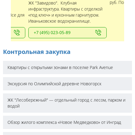
руб. Посело
е
ЖК "Завидово". Клубная
бная
инфраструктура. Квартиры с отделкой
ома. Все для
«под ключ» и кухонным гарнитуром.
Иваньковское водохранилище.
+7 (495) 023-05-89
Контрольная закупка
Квартиры с открытыми зонами в поселке Park Avenue
Экскурсия по Олимпийской деревне Новогорск
ЖК "Лесобережный" — отдельный город с лесом, парком и
водой
Обзор жилого комплекса «Новое Медведково» от Инград