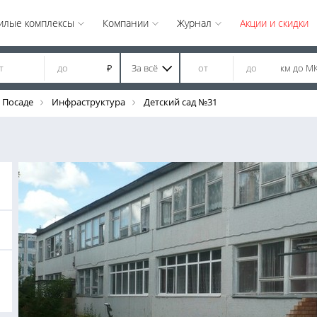
илые комплексы
Компании
Журнал
Акции и скидки
За всё
км до М
₽
 Посаде
Инфраструктура
Детский сад №31