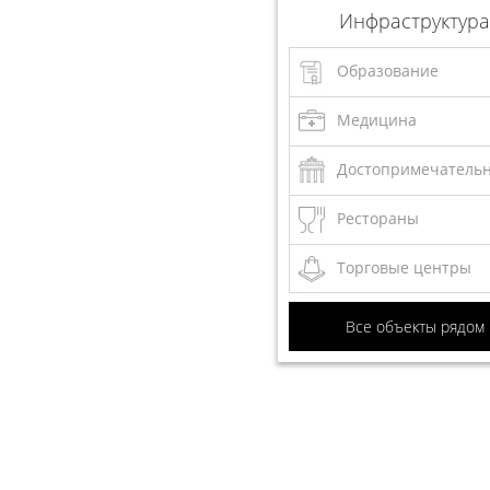
Инфраструктура
Образование
Медицина
Достопримечатель
Рестораны
Торговые центры
Все объекты рядом