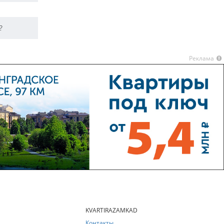
?
Реклама
KVARTIRAZAMKAD
Контакты