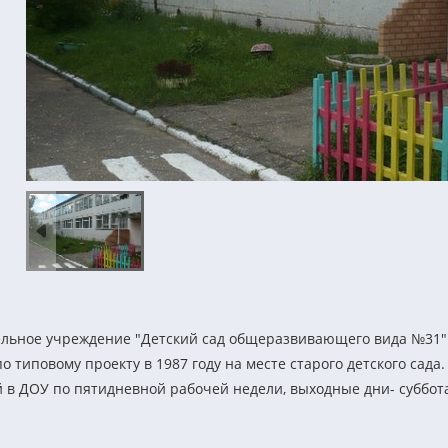
льное учреждение "Детский сад общеразвивающего вида №31"
о типовому проекту в 1987 году на месте старого детского сада
й в ДОУ по пятидневной рабочей недели, выходные дни- суббота