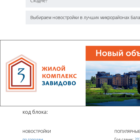
Сходне?
Выбираем новостройки в лучших микрорайонах Бал
код блока:
НОВОСТРОЙКИ
ПОПУЛЯРНЫ
по городам
Год сдачи:
20