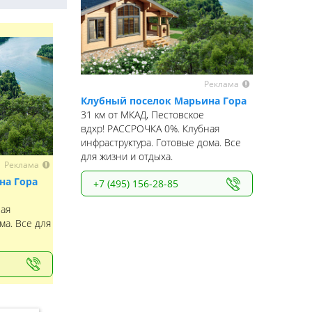
Реклама
Клубный поселок Марьина Гора
31 км от МКАД, Пестовское
вдхр! РАССРОЧКА 0%. Клубная
инфраструктура. Готовые дома. Все
для жизни и отдыха.
Реклама
на Гора
+7 (495) 156-28-85
ная
ма. Все для