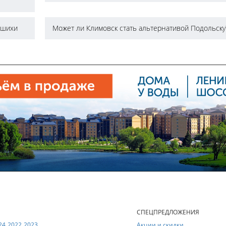
ашихи
Может ли Климовск стать альтернативой Подольску
Е
СПЕЦПРЕДЛОЖЕНИЯ
24
2022
2023
Акции и скидки