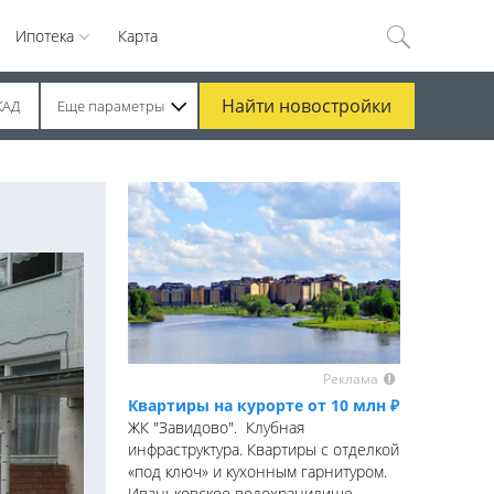
Ипотека
Карта
Найти
новостройки
КАД
Еще параметры
Реклама
Квартиры на курорте от 10 млн ₽
ЖК "Завидово". Клубная
инфраструктура. Квартиры с отделкой
«под ключ» и кухонным гарнитуром.
Иваньковское водохранилище.