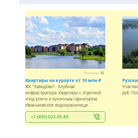
Реклама
Квартиры на курорте от 10 млн ₽
Рузски
ЖК "Завидово". Клубная
Участки
инфраструктура. Квартиры с отделкой
руб. По
«под ключ» и кухонным гарнитуром.
Иваньковское водохранилище.
+7 (495) 023-05-89