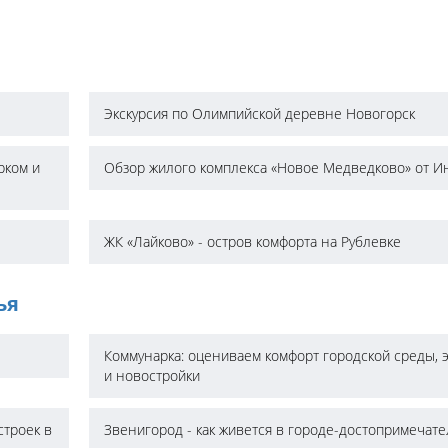
Экскурсия по Олимпийской деревне Новогорск
рком и
Обзор жилого комплекса «Новое Медведково» от И
ЖК «Лайково» - остров комфорта на Рублевке
ья
Коммунарка: оцениваем комфорт городской среды, 
и новостройки
строек в
Звенигород - как живется в городе-достопримечат