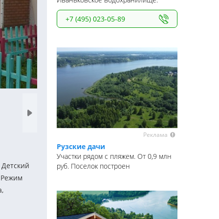
+7 (495) 023-05-89
Реклама
Рузские дачи
Участки рядом с пляжем. От 0,9 млн
 Детский
руб. Поселок построен
. Режим
,