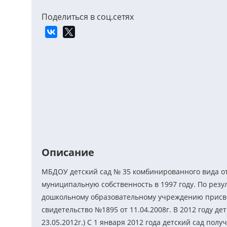
Поделиться в соц.сетях
Описание
МБДОУ детский сад № 35 комбинированного вида отк
муниципальную собственность в 1997 году. По резу
дошкольному образовательному учреждению присвое
свидетельство №1895 от 11.04.2008г. В 2012 году 
23.05.2012г.) С 1 января 2012 года детский сад пол