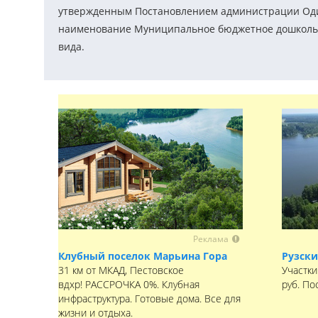
утвержденным Постановлением администрации Одинц
наименование Муниципальное бюджетное дошкольн
вида.
Реклама
Клубный поселок Марьина Гора
Рузски
31 км от МКАД, Пестовское
Участки
вдхр! РАССРОЧКА 0%. Клубная
руб. По
инфраструктура. Готовые дома. Все для
жизни и отдыха.