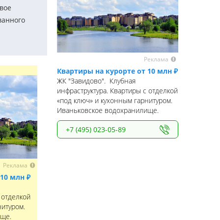
вое
ванного
Реклама
Квартиры на курорте от 10 млн ₽
ЖК "Завидово". Клубная
инфраструктура. Квартиры с отделкой
«под ключ» и кухонным гарнитуром.
Иваньковское водохранилище.
+7 (495) 023-05-89
Реклама
10 млн ₽
 отделкой
нитуром.
ще.