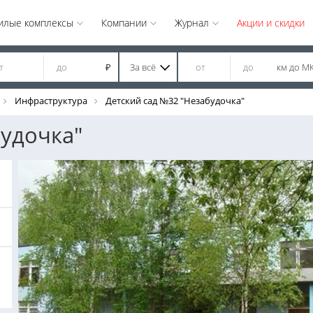
илые комплексы
Компании
Журнал
Акции и скидки
За всё
км до М
₽
Инфраструктура
Детский сад №32 "Незабудочка"
будочка"