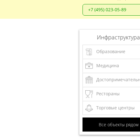
+7 (495) 023-05-89
Инфраструктура
Образование
Медицина
Достопримечатель
Рестораны
Торговые центры
Все объекты рядом