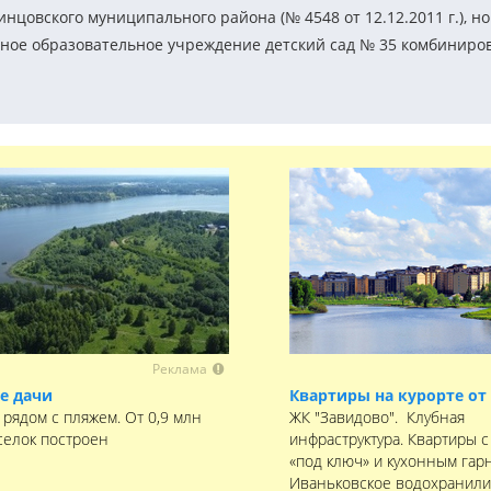
овского муниципального района (№ 4548 от 12.12.2011 г.), но
ое образовательное учреждение детский сад № 35 комбиниро
Реклама
е дачи
Квартиры на курорте от 
 рядом с пляжем. От 0,9 млн
ЖК "Завидово". Клубная
селок построен
инфраструктура. Квартиры с
«под ключ» и кухонным гар
Иваньковское водохранили