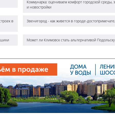
Коммунарка: оцениваем комфорт городской среды, 
и новостройки
строек в
Звенигород - как живется в городе-достопримечат
ашихи
Может ли Климовск стать альтернативой Подольску