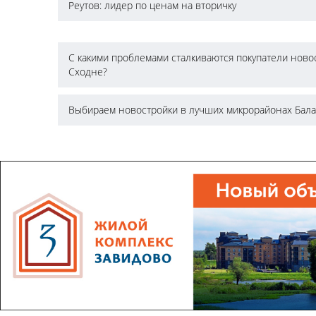
Реутов: лидер по ценам на вторичку
С какими проблемами сталкиваются покупатели ново
Сходне?
Выбираем новостройки в лучших микрорайонах Бал