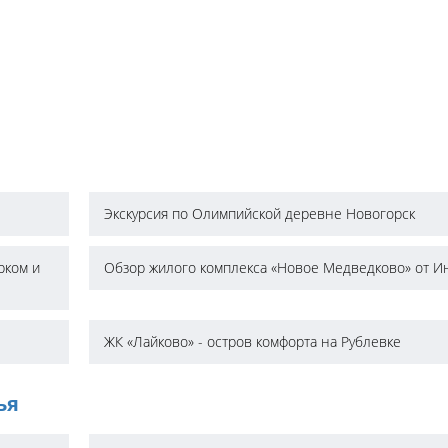
Экскурсия по Олимпийской деревне Новогорск
рком и
Обзор жилого комплекса «Новое Медведково» от И
ЖК «Лайково» - остров комфорта на Рублевке
ья