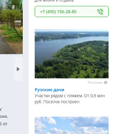
+7 (495) 156-28-85
Реклама
Рузские дачи
Участки рядом с пляжем. От 0,9 млн
руб. Поселок построен
у
рии,
5 от