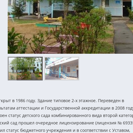
рыт в 1986 году. Здание типовое 2-х этажное. Переведен в
льтатам аттестации и Государственной аккредитации в 2008 год
н статус детского сада комбинированного вида второй катего
детский сад прошел очередное лицензирование (лицензия № 6933
учил статус бюджетного учреждения и в соответствии с Уставом,