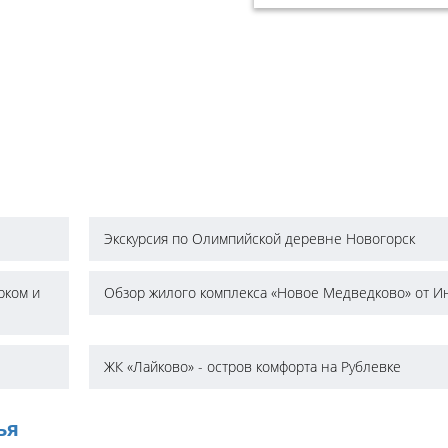
Экскурсия по Олимпийской деревне Новогорск
рком и
Обзор жилого комплекса «Новое Медведково» от И
ЖК «Лайково» - остров комфорта на Рублевке
ья