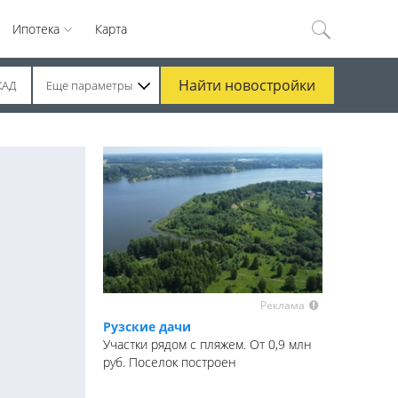
Ипотека
Карта
Найти
новостройки
КАД
Еще параметры
Реклама
Рузские дачи
Участки рядом с пляжем. От 0,9 млн
руб. Поселок построен