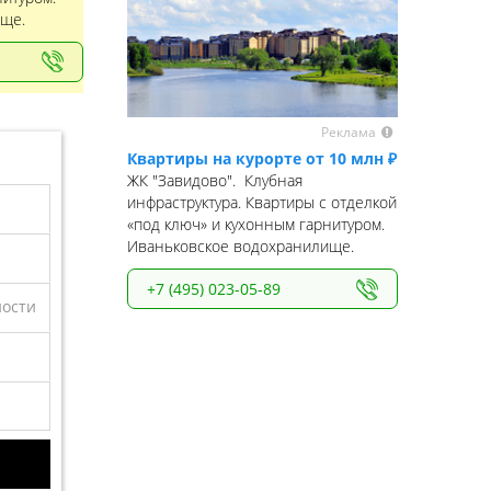
ще.
Реклама
Квартиры на курорте от 10 млн ₽
ЖК "Завидово". Клубная
инфраструктура. Квартиры с отделкой
«под ключ» и кухонным гарнитуром.
Иваньковское водохранилище.
+7 (495) 023-05-89
ности