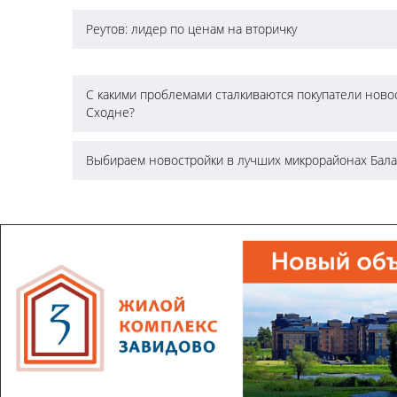
Реутов: лидер по ценам на вторичку
С какими проблемами сталкиваются покупатели ново
Сходне?
Выбираем новостройки в лучших микрорайонах Бал