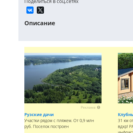
Поделиться в соц.сетях
Описание
Реклама
Рузские дачи
Клубны
Участки рядом с пляжем. От 0,9 млн
31 км о
руб. Поселок построен
вдхр! 
инфраст