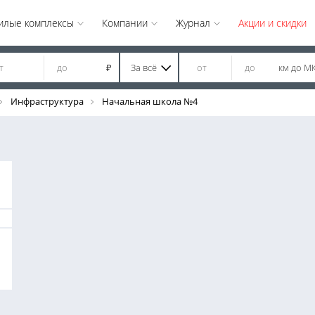
илые комплексы
Компании
Журнал
Акции и скидки
За всё
км до М
₽
Инфраструктура
Начальная школа №4