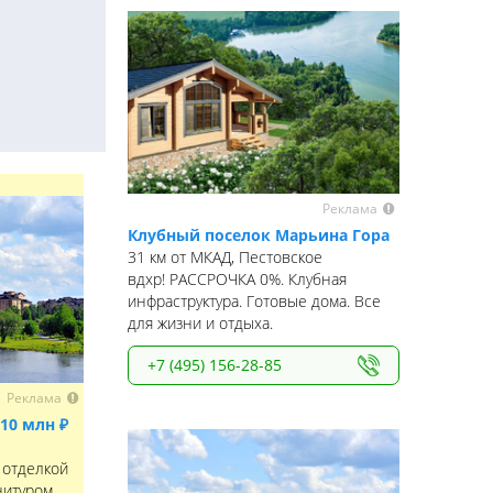
Реклама
Клубный поселок Марьина Гора
31 км от МКАД, Пестовское
вдхр! РАССРОЧКА 0%. Клубная
инфраструктура. Готовые дома. Все
для жизни и отдыха.
+7 (495) 156-28-85
Реклама
10 млн ₽
 отделкой
нитуром.