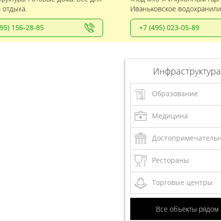
 отдыха.
Иваньковское водохранили
495) 156-28-85
+7 (495) 023-05-89
Инфраструктура
Образование
Медицина
Достопримечатель
Рестораны
Торговые центры
Все объекты рядом