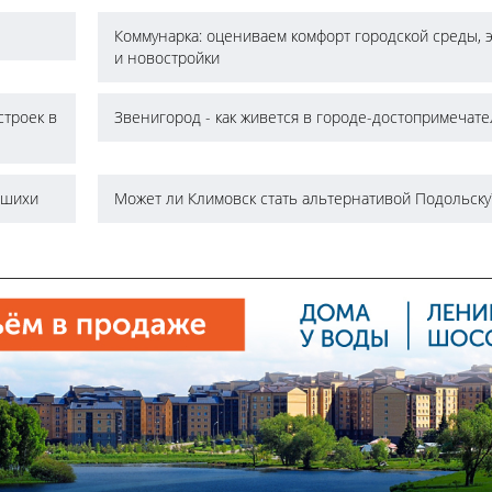
Коммунарка: оцениваем комфорт городской среды, 
и новостройки
строек в
Звенигород - как живется в городе-достопримечат
ашихи
Может ли Климовск стать альтернативой Подольску