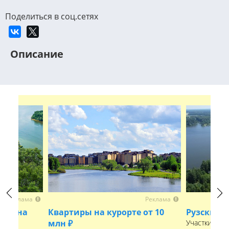
Поделиться в соц.сетях
Описание
Реклама
Реклама
Previous
Next
арьина
Квартиры на курорте от 10
Рузские 
млн ₽
Участки рядо