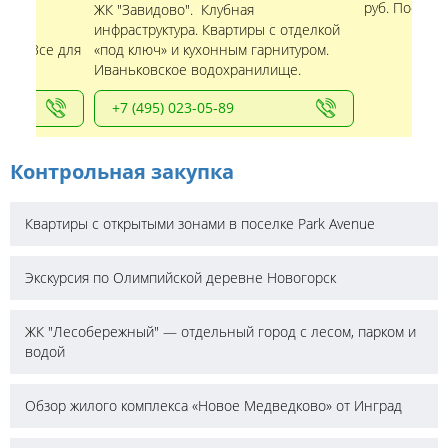
руб. Посело
е
ЖК "Завидово". Клубная
бная
инфраструктура. Квартиры с отделкой
ома. Все для
«под ключ» и кухонным гарнитуром.
Иваньковское водохранилище.
+7 (495) 023-05-89
Контрольная закупка
Квартиры с открытыми зонами в поселке Park Avenue
Экскурсия по Олимпийской деревне Новогорск
ЖК "Лесобережный" — отдельный город с лесом, парком и
водой
Обзор жилого комплекса «Новое Медведково» от Инград