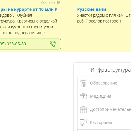
Реклама
ры на курорте от 10 млн ₽
Рузские дачи
идово". Клубная
Участки рядом с пляжем. От
руктура. Квартиры с отделкой
руб. Поселок построен
юч» и кухонным гарнитуром.
овское водохранилище.
495) 023-05-89
Инфраструктура
Образование
Медицина
Достопримечатель
Рестораны