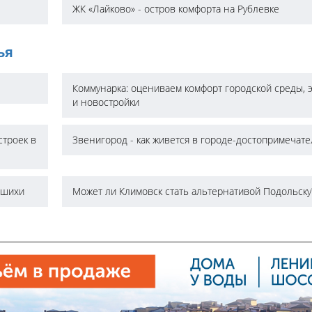
ЖК «Лайково» - остров комфорта на Рублевке
ья
Коммунарка: оцениваем комфорт городской среды, 
и новостройки
строек в
Звенигород - как живется в городе-достопримечат
ашихи
Может ли Климовск стать альтернативой Подольску