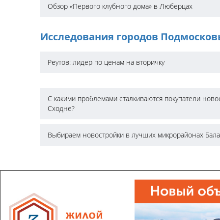
Обзор «Первого клубного дома» в Люберцах
Исследования городов Подмосков
Реутов: лидер по ценам на вторичку
С какими проблемами сталкиваются покупатели ново
Сходне?
Выбираем новостройки в лучших микрорайонах Бал