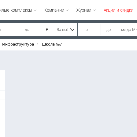
илые комплексы
Компании
Журнал
Акции и скидки
За всё
км до М
₽
Инфраструктура
Школа №7