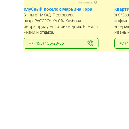
Реклама
Клубный поселок Марьина Гора
Кварти
31 км от МКАД, Пестовское
ЖК "Зав
вдхр! РАССРОЧКА 0%. Клубная
инфраст
инфраструктура. Готовые дома. Все для
«под кл
жизни и отдыха.
Иваньк
+7 (495) 156-28-85
+7 (