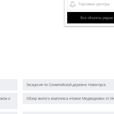
Торговые центры
Все объекты рядом
Экскурсия по Олимпийской деревне Новогорск
рком и
Обзор жилого комплекса «Новое Медведково» от И